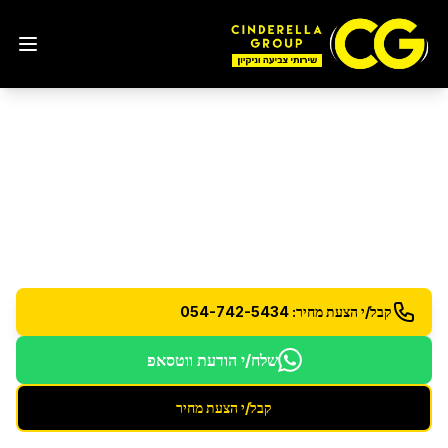
ניקיון בית חדש
בבת ים
ניקיון מקיף לבית חדש - הסרת אבק בנייה והכנה
למגורים
קבל/י הצעת מחיר: 054-742-5434
שלח/י הודעת ווטסאפ
קבל/י הצעת מחיר