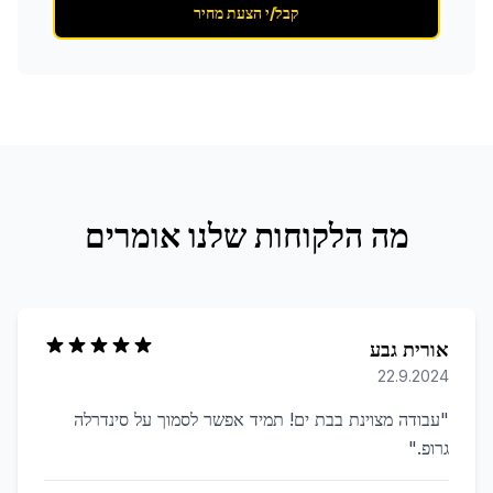
קבל/י הצעת מחיר
מה הלקוחות שלנו אומרים
אורית גבע
22.9.2024
"
עבודה מצוינת בבת ים! תמיד אפשר לסמוך על סינדרלה
גרופ.
"