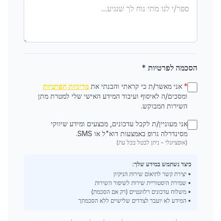
הסכמה לפרטיות *
*
אני מאשר/ת כי קראתי והבנתי את
מדיניות הפרטיות
ומסכים/ה לאיסוף ועיבוד המידע האישי שלי למטרת מתן
השירות המבוקש.
אני מעוניין/ת לקבל עדכונים, מבצעים ומידע שיווקי
מסינדרלה גרופ באמצעות דוא"ל או SMS.
(אופציונלי - ניתן לבטל בכל עת)
כיצד נשתמש במידע שלך:
• יצירת קשר לתיאום שירות הניקיון
• שמירת היסטוריית שירות לשיפור השירות
• משלוח עדכונים רלוונטיים (רק אם הסכמת)
• המידע לא יועבר לצדדים שלישיים ללא הסכמתך