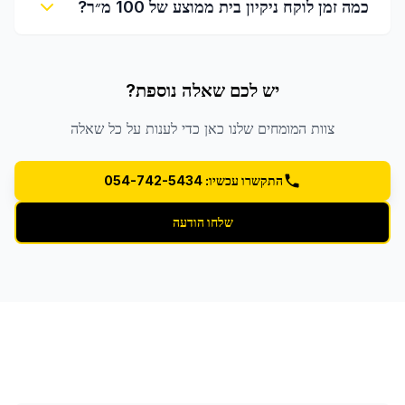
כמה זמן לוקח ניקיון בית ממוצע של 100 מ״ר?
יש לכם שאלה נוספת?
צוות המומחים שלנו כאן כדי לענות על כל שאלה
התקשרו עכשיו: 054-742-5434
שלחו הודעה