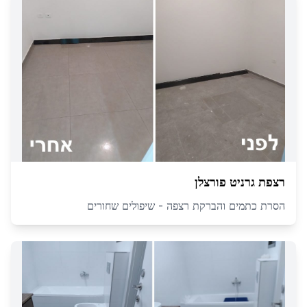
רצפת גרניט פורצלן
הסרת כתמים והברקת רצפה - שיפולים שחורים