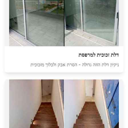
דלת זכוכית למרפסת
ניקיון דלת הזזה גדולה - הסרת אבק ולכלוך מזכוכית