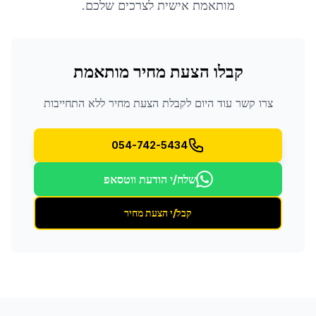
מותאמת אישית לצרכים שלכם.
קבלו הצעת מחיר מותאמת
צרו קשר עוד היום לקבלת הצעת מחיר ללא התחייבות
054-742-5434
שלח/י הודעת ווטסאפ
קבל/י הצעת מחיר