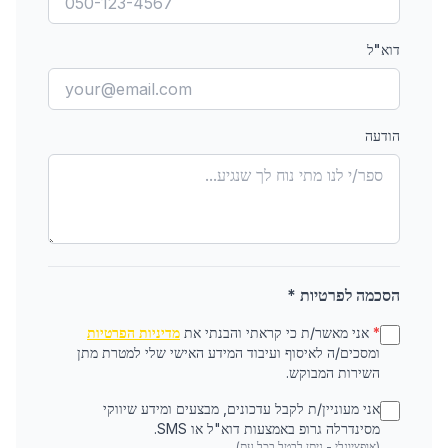
דוא"ל
הודעה
הסכמה לפרטיות *
*
אני מאשר/ת כי קראתי והבנתי את
מדיניות הפרטיות
ומסכים/ה לאיסוף ועיבוד המידע האישי שלי למטרת מתן
השירות המבוקש.
אני מעוניין/ת לקבל עדכונים, מבצעים ומידע שיווקי
מסינדרלה גרופ באמצעות דוא"ל או SMS.
(אופציונלי - ניתן לבטל בכל עת)