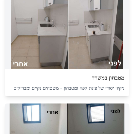
מטבחון במשרד
ניקיון יסודי של פינת קפה ומטבחון - משטחים נקיים ומבריקים