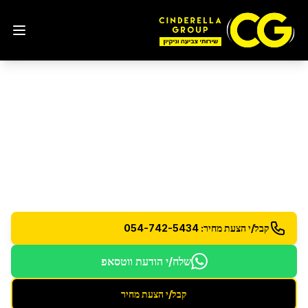
ניקיון דירה חדשה מקבלן
בצור הדסה
ניקיון מקצועי לדירה חדשה מקבלן - הסרת שאריות
בנייה ואבק
קבל/י הצעת מחיר: 054-742-5434
שלח/י הודעת ווטסאפ
קבל/י הצעת מחיר