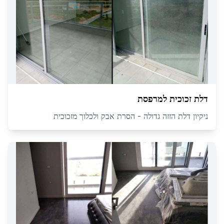
דלת זכוכית למרפסת
ניקיון דלת הזזה גדולה - הסרת אבק ולכלוך מזכוכית