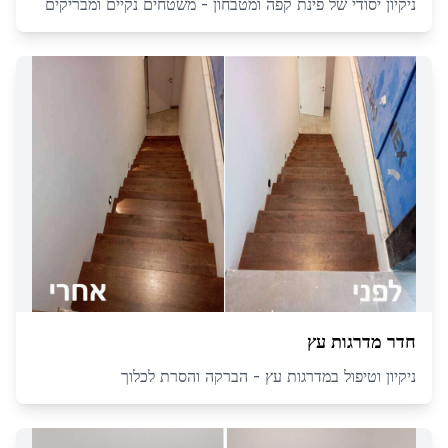
ניקיון יסודי של פינת קפה ומטבחון - משטחים נקיים ומבריקים
חדר מדרגות עץ
ניקיון וטיפול במדרגות עץ - הברקה והסרת לכלוך