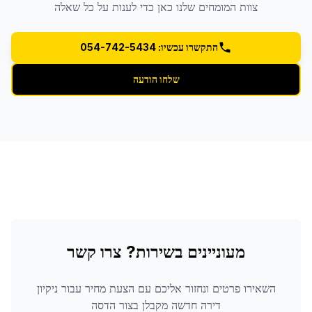
צוות המומחים שלנו כאן כדי לענות על כל שאלה
התקשרו עכשיו: 054-742-5434
שלחו הודעה
מעוניינים בשירות? צרו קשר
השאירו פרטים ונחזור אליכם עם הצעת מחיר עבור
ניקיון
דירה חדשה מקבלן
בצור הדסה