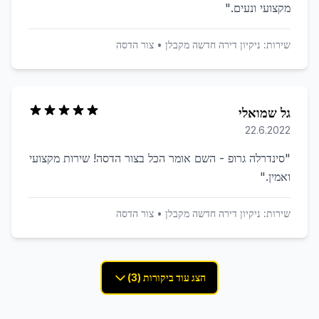
מקצועי ונעים.
"
שירות:
ניקיון דירה חדשה מקבלן
•
צור הדסה
גל שמואלי
22.6.2022
"
סינדרלה גרופ - השם אומר הכל בצור הדסה! שירות מקצועי
ואמין.
"
שירות:
ניקיון דירה חדשה מקבלן
•
צור הדסה
הצג עוד ביקורות (3)