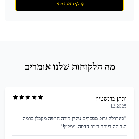
קבל/י הצעת מחיר
מה הלקוחות שלנו אומרים
יונתן ברנשטיין
1.2.2025
"
סינדרלה גרופ מספקים ניקיון דירה חדשה מקבלן ברמה
הגבוהה ביותר בצור הדסה. ממליץ!
"