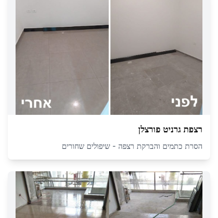
רצפת גרניט פורצלן
הסרת כתמים והברקת רצפה - שיפולים שחורים