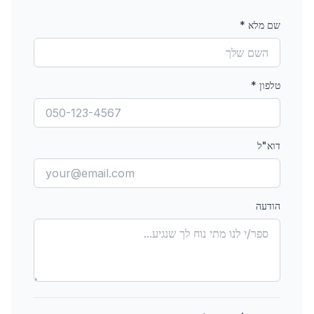
שם מלא
*
טלפון
*
דוא"ל
הודעה