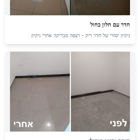
חדר עם חלון כחול
ניקיון יסודי של חדר ריק - רצפה מבריקה אחרי ניקיון