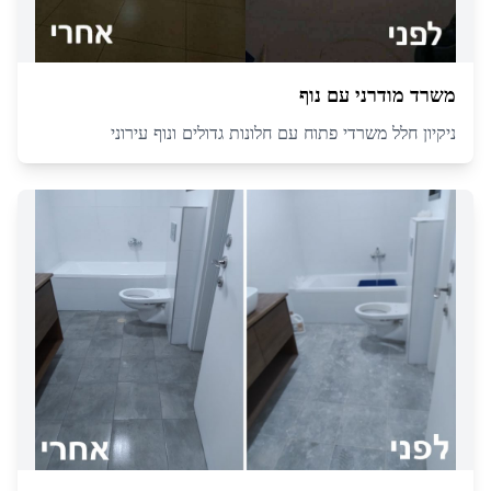
משרד מודרני עם נוף
ניקיון חלל משרדי פתוח עם חלונות גדולים ונוף עירוני