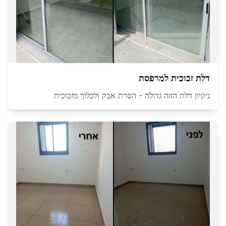
דלת זכוכית למרפסת
ניקיון דלת הזזה גדולה - הסרת אבק ולכלוך מזכוכית