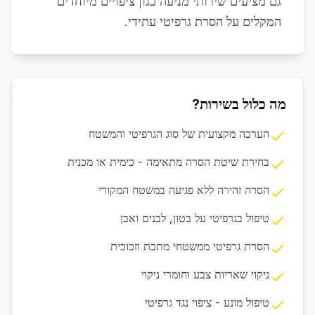
גם מציעים שירותי מניעה כגון ציפויים מיוחדים
המקלים על הסרת גרפיטי עתידי.
מה כלול בשירות?
הערכה מקצועית של סוג הגרפיטי והמשטח
בחירת שיטת הסרה מתאימה - כימית או מכנית
הסרה זהירה ללא פגיעה במשטח המקורי
טיפול בגרפיטי על בטון, לבנים ואבן
הסרת גרפיטי ממשטחי מתכת וזכוכית
ניקוי שאריות צבע וחומרי ניקוי
טיפול מונע - ציפוי נגד גרפיטי