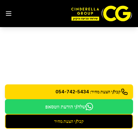
הסרת גרפיטי
בערד
הסרה מקצועית של גרפיטי מכל סוג ממשטחים שונים
קבל/י הצעת מחיר: 054-742-5434
שלח/י הודעת ווטסאפ
קבל/י הצעת מחיר