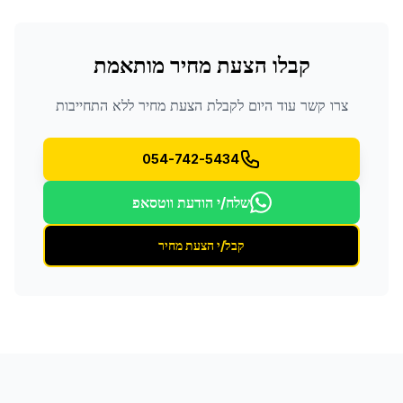
קבלו הצעת מחיר מותאמת
צרו קשר עוד היום לקבלת הצעת מחיר ללא התחייבות
054-742-5434
שלח/י הודעת ווטסאפ
קבל/י הצעת מחיר