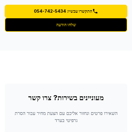
התקשרו עכשיו: 054-742-5434
שלחו הודעה
מעוניינים בשירות? צרו קשר
השאירו פרטים ונחזור אליכם עם הצעת מחיר עבור
הסרת
גרפיטי
בערד