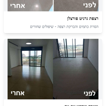
רצפת גרניט פורצלן
הסרת כתמים והברקת רצפה - שיפולים שחורים