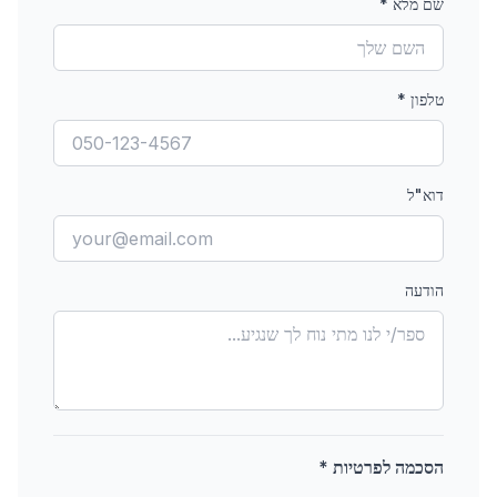
שם מלא
*
טלפון
*
דוא"ל
הודעה
הסכמה לפרטיות *