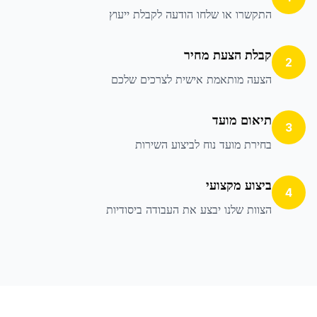
התקשרו או שלחו הודעה לקבלת ייעוץ
קבלת הצעת מחיר
2
הצעה מותאמת אישית לצרכים שלכם
תיאום מועד
3
בחירת מועד נוח לביצוע השירות
ביצוע מקצועי
4
הצוות שלנו יבצע את העבודה ביסודיות