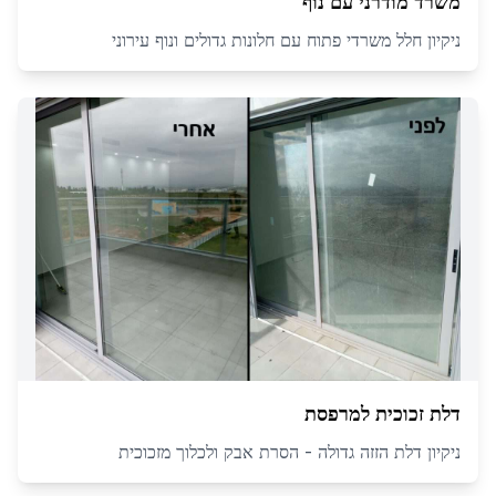
משרד מודרני עם נוף
ניקיון חלל משרדי פתוח עם חלונות גדולים ונוף עירוני
דלת זכוכית למרפסת
ניקיון דלת הזזה גדולה - הסרת אבק ולכלוך מזכוכית