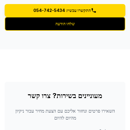
התקשרו עכשיו: 054-742-5434
שלחו הודעה
מעוניינים בשירות? צרו קשר
השאירו פרטים ונחזור אליכם עם הצעת מחיר עבור
ניקיון
מהיום להיום