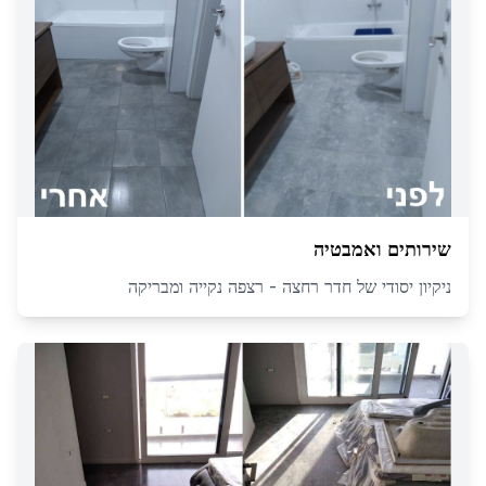
שירותים ואמבטיה
ניקיון יסודי של חדר רחצה - רצפה נקייה ומבריקה