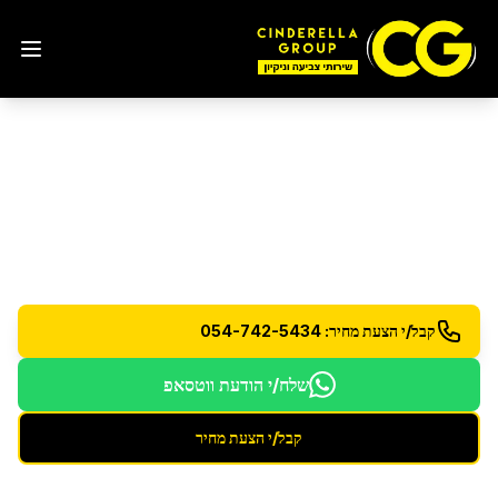
ניקיון מהיום להיום
שירות ניקיון מהיר - הזמינו היום וקבלו שירות עוד היום
קבל/י הצעת מחיר: 054-742-5434
שלח/י הודעת ווטסאפ
קבל/י הצעת מחיר