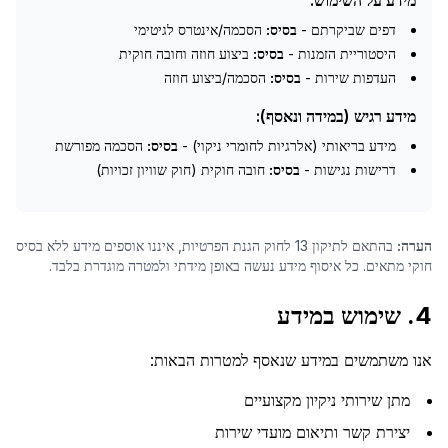
מידע על השימוש:
דפים שביקרתם -
בסיס:
הסכמה/אינטרס לגיטימי
היסטוריית הזמנות -
בסיס:
ביצוע חוזה וחובה חוקית
העדפות שירות -
בסיס:
הסכמה/ביצוע חוזה
מידע רגיש (במידה ונאסף):
מידע בריאותי (אלרגיות לחומרי ניקוי) -
בסיס:
הסכמה מפורשת
דרישות נגישות -
בסיס:
חובה חוקית (חוק שוויון זכויות)
הערה:
בהתאם לתיקון 13 לחוק הגנת הפרטיות, איננו אוספים מידע ללא בסיס
חוקי מתאים. כל איסוף מידע נעשה באופן מידתי ולמטרה מוגדרת בלבד.
4. שימוש במידע
אנו משתמשים במידע שנאסף למטרות הבאות:
מתן שירותי ניקיון מקצועיים
יצירת קשר ותיאום מועדי שירות