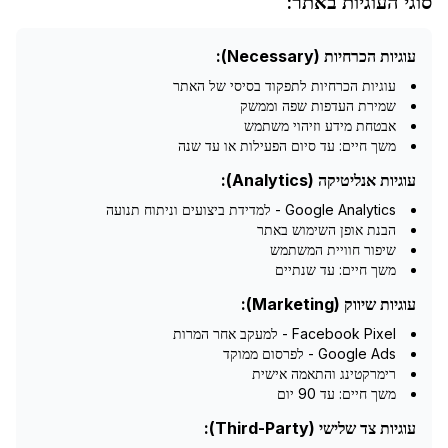
סוגי העוגיות באתר:
עוגיות הכרחיות (Necessary):
עוגיות הכרחיות לתפקוד בסיסי של האתר
שמירת העדפות שפה וממשק
אבטחת מידע וזיהוי משתמש
משך חיים: עד סיום הפעילות או עד שנה
עוגיות אנליטיקה (Analytics):
Google Analytics - למדידת ביצועים וניתוח תנועה
הבנת אופן השימוש באתר
שיפור חוויית המשתמש
משך חיים: עד שנתיים
עוגיות שיווק (Marketing):
Facebook Pixel - למעקב אחר המרות
Google Ads - לפרסום ממוקד
רימרקטינג והתאמה אישית
משך חיים: עד 90 יום
עוגיות צד שלישי (Third-Party):