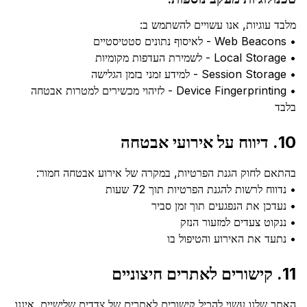
מלבד עוגיות, אנו עשויים להשתמש ב:
• Web Beacons - לאיסוף נתונים סטטיסטיים
• Local Storage - לשמירת העדפות מקומיות
• Session Storage - למידע זמני בזמן הגלישה
• Device Fingerprinting - לזיהוי מכשירים למטרות אבטחה
בלבד
10. דיווח על אירועי אבטחה
בהתאם לחוק הגנת הפרטיות, במקרה של אירוע אבטחה חמור:
• נדווח לרשות להגנת הפרטיות תוך 72 שעות
• נעדכן את הנפגעים תוך זמן סביר
• ננקוט צעדים למזעור הנזק
• נתעד את האירוע והטיפול בו
11. קישורים לאתרים חיצוניים
האתר שלנו עשוי להכיל קישורים לאתרים של צדדים שלישיים. איננו