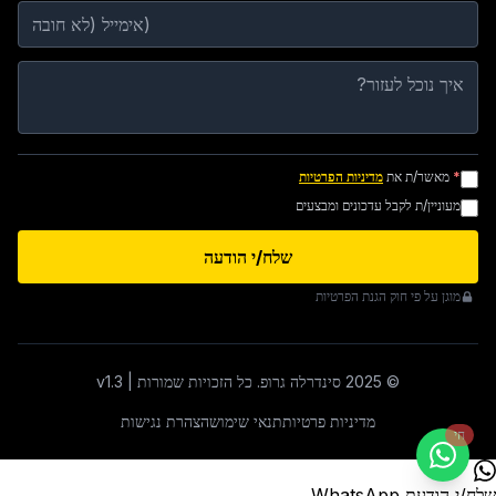
*
מאשר/ת את
מדיניות הפרטיות
מעוניין/ת לקבל עדכונים ומבצעים
שלח/י הודעה
מוגן על פי חוק הגנת הפרטיות
©
2025
סינדרלה גרופ.
כל הזכויות שמורות
| v1.3
מדיניות פרטיות
תנאי שימוש
הצהרת נגישות
חי
שלח/י הודעת WhatsApp