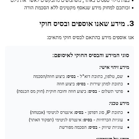
• בעת מילוי טפסים באתר, משתמשים מתבקשים לאשר את גילם
• זכותכם למחוק מידע שנאסף מקטינים ללא הסכמת הורה
3. מידע שאנו אוספים ובסיס חוקי
אנו אוספים מידע בהתאם לבסיס חוקי מתאים:
סוגי המידע והבסיס החוקי לאיסופם:
מידע זיהוי אישי:
שם, טלפון, כתובת דוא"ל -
בסיס:
ביצוע חוזה/הסכמה
כתובת למתן שירות -
בסיס:
ביצוע חוזה
פרטי תשלום -
בסיס:
ביצוע חוזה וחובה חוקית (חוק מס הכנסה)
מידע טכני:
כתובת IP, סוג דפדפן -
בסיס:
אינטרס לגיטימי (אבטחה)
עוגיות הכרחיות -
בסיס:
אינטרס לגיטימי (תפקוד האתר)
עוגיות שיווק -
בסיס:
הסכמה מפורשת