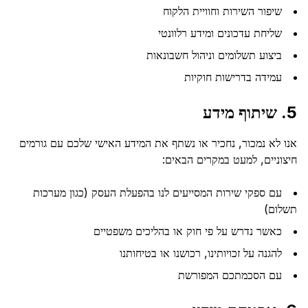
שיפור השירות וחוויית הלקוח
שליחת עדכונים ומידע רלוונטי
ביצוע תשלומים וניהול חשבונאות
עמידה בדרישות חוקיות
5. שיתוף מידע
אנו לא נמכור, נחכיר או נשתף את המידע האישי שלכם עם גורמים
חיצוניים, למעט במקרים הבאים:
עם ספקי שירות המסייעים לנו בהפעלת העסק (כגון מערכות
תשלום)
כאשר נדרש על פי חוק או בהליכים משפטיים
להגנה על זכויותינו, רכושנו או בטיחותנו
עם הסכמתכם המפורשת