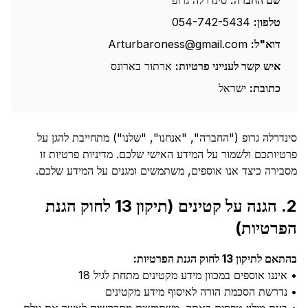
שם החברה:
סינדרלה גרופ
טלפון:
054-742-5434
דוא"ל:
Arturbaroness@gmail.com
איש קשר לענייני פרטיות:
ארתור בארונס
כתובת:
ישראל
סינדרלה גרופ ("החברה", "אנחנו", "שלנו") מתחייבת להגן על
פרטיותכם ולשמור על המידע האישי שלכם. מדיניות פרטיות זו
מסבירה כיצד אנו אוספים, משתמשים ומגנים על המידע שלכם.
2. הגנה על קטינים (תיקון 13 לחוק הגנת
הפרטיות)
בהתאם לתיקון 13 לחוק הגנת הפרטיות:
• איננו אוספים במכוון מידע מקטינים מתחת לגיל 18
• נדרשת הסכמת הורה לאיסוף מידע מקטינים