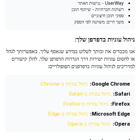
UserWay - נגישות האתר
רשתות חברתיות - שיתוף תוכן
ספקי תוכן חיצוניים
משך חיים: משתנה לפי הספק
ניהול עוגיות בדפדפן שלך:
אנו מכבדים את זכותך לשלוט במידע שנאסף עליך. באפשרותך לנהל
או לחסום עוגיות ישירות דרך הגדרות הדפדפן שלך. להלן קישורים
למדריכים לניהול עוגיות בדפדפנים הפופולריים:
Google Chrome:
ניהול עוגיות ב-Chrome
Safari:
ניהול עוגיות ב-Safari
Firefox:
ניהול עוגיות ב-Firefox
Microsoft Edge:
ניהול עוגיות ב-Edge
Opera:
ניהול עוגיות ב-Opera