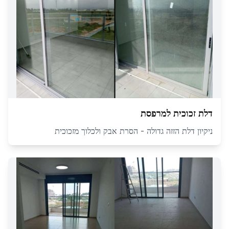
דלת זכוכית למרפסת
ניקיון דלת הזזה גדולה - הסרת אבק ולכלוך מזכוכית