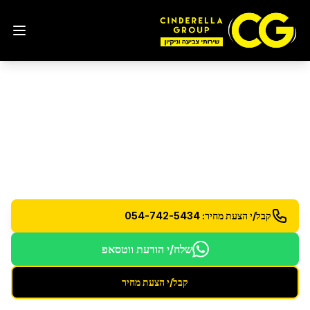
ניקיון לפני אכלוס
ניקיון יסודי ומקיף לדירה חדשה לפני כניסה - להתחלה
נקייה ורעננה
קבל/י הצעת מחיר: 054-742-5434
שלח/י הודעת ווטסאפ
קבל/י הצעת מחיר