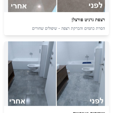
רצפת גרניט פורצלן
הסרת כתמים והברקת רצפה - שיפולים שחורים