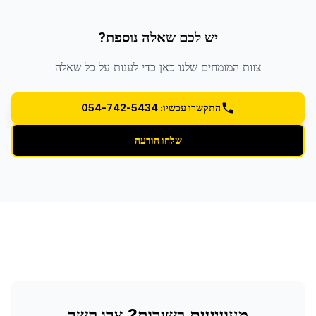
יש לכם שאלה נוספת?
צוות המומחים שלנו כאן כדי לענות על כל שאלה
התקשרו עכשיו: 054-742-5434
שלחו הודעה
מעוניינים בשירות? צרו קשר