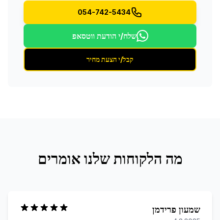
054-742-5434
שלח/י הודעת ווטסאפ
קבל/י הצעת מחיר
מה הלקוחות שלנו אומרים
שמעון פרידמן