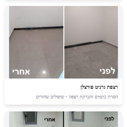
רצפת גרניט פורצלן
הסרת כתמים והברקת רצפה - שיפולים שחורים