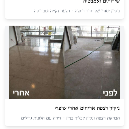
שירותים ואמבטיה
ניקיון יסודי של חדר רחצה - רצפה נקייה ומבריקה
ניקיון רצפת אריחים אחרי שיפוץ
הברקת רצפה ונקיון לכלוך בניין - דירה עם חלונות גדולים