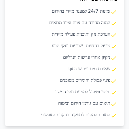
זמינות 24/7 למענה מיידי בחירום
הגעה מהירה עם צוות וציוד מתאים
הערכת נזק ותוכנית פעולה מיידית
טיפול בהצפות, שריפות ונזקי טבע
ניקיון אחרי פריצות וונדליזם
שאיבת מים וייבוש דחוף
פינוי פסולת וחומרים מסוכנים
חיטוי וטיפול למניעת נזקי המשך
תיאום עם גורמי חירום וביטוח
החזרת המקום לתפקוד בהקדם האפשרי