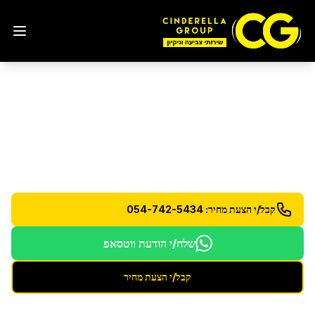
שירותי ניקיון חירום 24/7
שירות זמין 24 שעות ביממה למקרי חירום
קבל/י הצעת מחיר: 054-742-5434
שלח/י הודעת ווטסאפ
קבל/י הצעת מחיר