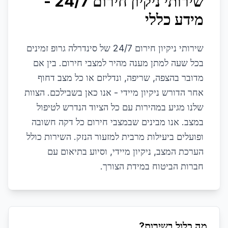
שירותי ניקיון חירום 24/7 -
מידע כללי
שירותי ניקיון חירום 24/7 של סינדרלה גרופ זמינים
בכל שעה למתן מענה מהיר למצבי חירום. בין אם
מדובר בהצפה, שריפה, ונדליזם או כל מצב דחוף
אחר הדורש ניקיון מיידי - אנו כאן בשבילכם. הצוות
שלנו מגיע במהירות עם כל הציוד הנדרש לטיפול
במצב. אנו מבינים שבמצבי חירום כל דקה חשובה
ופועלים ביעילות מרבית למזעור הנזק. השירות כולל
הערכת המצב, ניקיון מיידי, וסיוע בתיאום עם
חברות הביטוח במידת הצורך.
מה כלול בשירות?