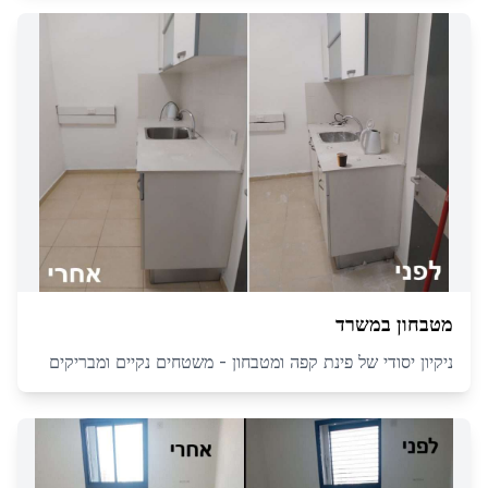
מטבחון במשרד
ניקיון יסודי של פינת קפה ומטבחון - משטחים נקיים ומבריקים