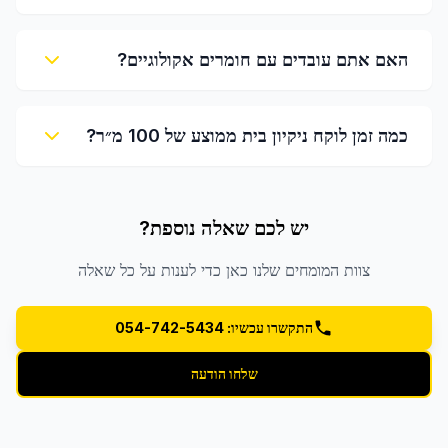
האם אתם עובדים עם חומרים אקולוגיים?
כמה זמן לוקח ניקיון בית ממוצע של 100 מ״ר?
יש לכם שאלה נוספת?
צוות המומחים שלנו כאן כדי לענות על כל שאלה
התקשרו עכשיו: 054-742-5434
שלחו הודעה