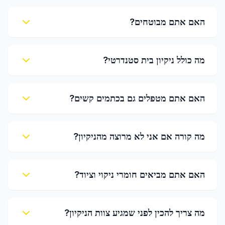
האם אתם מבוטחים?
מה כולל ניקיון בית סטנדרטי?
האם אתם מטפלים גם בכתמים קשים?
מה קורה אם אני לא מרוצה מהניקיון?
האם אתם מביאים חומרי ניקוי וציוד?
מה צריך להכין לפני שמגיע צוות הניקיון?