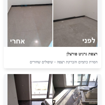
רצפת גרניט פורצלן
הסרת כתמים והברקת רצפה - שיפולים שחורים