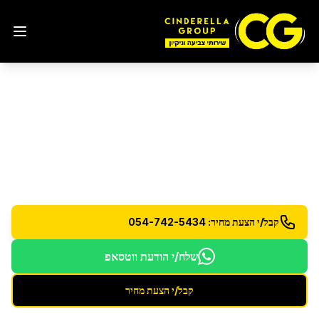
ניקיון דירת 6 חדרים
ניקיון יסודי לדירות 6 חדרים - צוות מורחב לתוצאות
מושלמות
קבל/י הצעת מחיר: 054-742-5434
שלח/י הודעת ווטסאפ
קבל/י הצעת מחיר