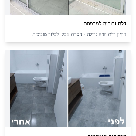
דלת זכוכית למרפסת
ניקיון דלת הזזה גדולה - הסרת אבק ולכלוך מזכוכית