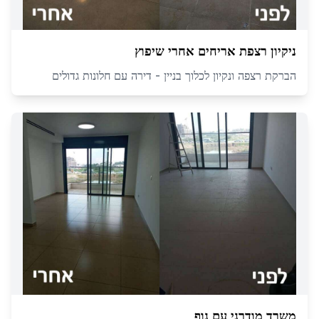
ניקיון רצפת אריחים אחרי שיפוץ
הברקת רצפה ונקיון לכלוך בניין - דירה עם חלונות גדולים
משרד מודרני עם נוף