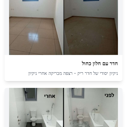
חדר עם חלון כחול
ניקיון יסודי של חדר ריק - רצפה מבריקה אחרי ניקיון