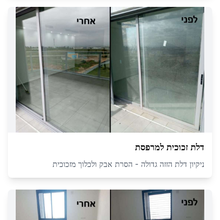
דלת זכוכית למרפסת
ניקיון דלת הזזה גדולה - הסרת אבק ולכלוך מזכוכית