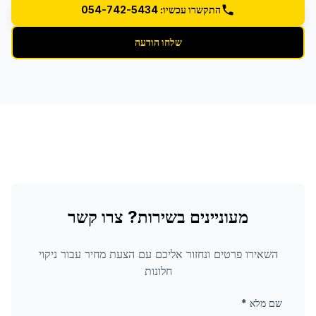
התקשרו עכשיו: 054-742-5434
שלחו הודעה
מעוניינים בשירות? צרו קשר
השאירו פרטים ונחזור אליכם עם הצעת מחיר עבור
ניקוי
חלונות
שם מלא
*