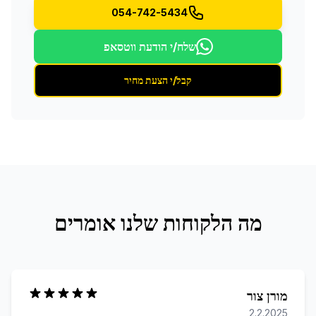
054-742-5434
שלח/י הודעת ווטסאפ
קבל/י הצעת מחיר
מה הלקוחות שלנו אומרים
מורן צור
2.2.2025