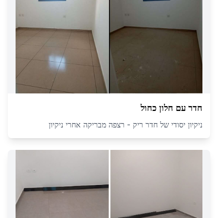
חדר עם חלון כחול
ניקיון יסודי של חדר ריק - רצפה מבריקה אחרי ניקיון