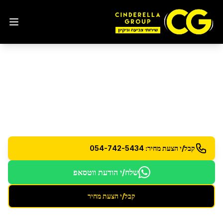
שירותי ניקיון
מגוון רחב של שירותי ניקיון מקצועיים לבית ולעסק
קבל/י הצעת מחיר: 054-742-5434
שלח/י הודעת ווטסאפ
קבל/י הצעת מחיר