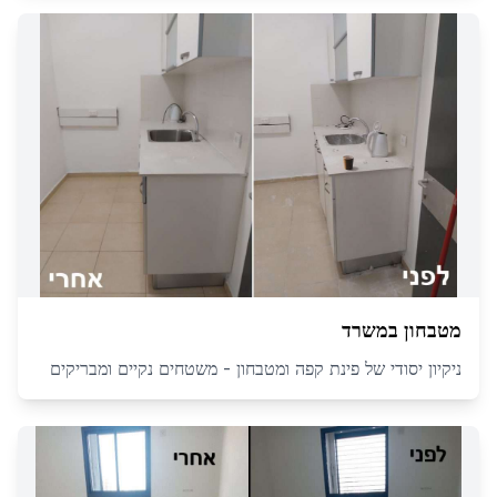
מטבחון במשרד
ניקיון יסודי של פינת קפה ומטבחון - משטחים נקיים ומבריקים