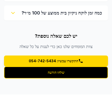
כמה זמן לוקח ניקיון בית ממוצע של 100 מ״ר?
יש לכם שאלה נוספת?
צוות המומחים שלנו כאן כדי לענות על כל שאלה
התקשרו עכשיו: 054-742-5434
שלחו הודעה