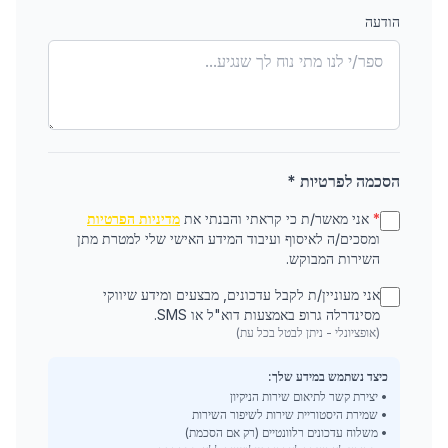
הודעה
הסכמה לפרטיות *
*
אני מאשר/ת כי קראתי והבנתי את
מדיניות הפרטיות
ומסכים/ה לאיסוף ועיבוד המידע האישי שלי למטרת מתן
השירות המבוקש.
אני מעוניין/ת לקבל עדכונים, מבצעים ומידע שיווקי
מסינדרלה גרופ באמצעות דוא"ל או SMS.
(אופציונלי - ניתן לבטל בכל עת)
כיצד נשתמש במידע שלך:
• יצירת קשר לתיאום שירות הניקיון
• שמירת היסטוריית שירות לשיפור השירות
• משלוח עדכונים רלוונטיים (רק אם הסכמת)