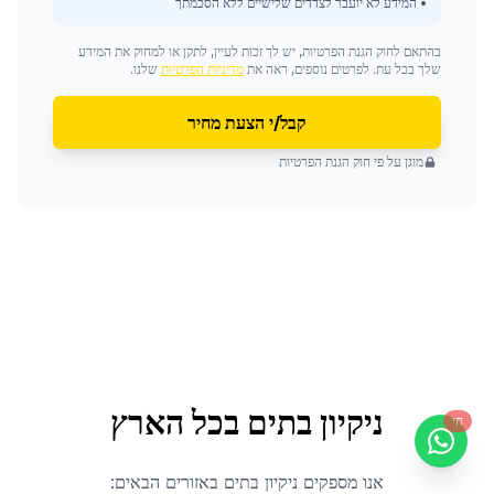
• המידע לא יועבר לצדדים שלישיים ללא הסכמתך
בהתאם לחוק הגנת הפרטיות, יש לך זכות לעיין, לתקן או למחוק את המידע
שלך בכל עת. לפרטים נוספים, ראה את
מדיניות הפרטיות
שלנו.
קבל/י הצעת מחיר
מוגן על פי חוק הגנת הפרטיות
ניקיון בתים
בכל הארץ
חי
אנו מספקים
ניקיון בתים
באזורים הבאים: