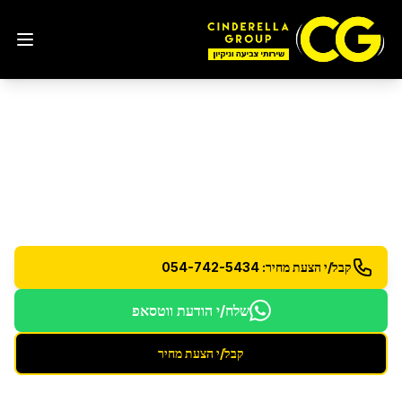
ניקיון בתים
שירותי ניקיון שבועי וחד פעמי לבתים פרטיים
קבל/י הצעת מחיר: 054-742-5434
שלח/י הודעת ווטסאפ
קבל/י הצעת מחיר