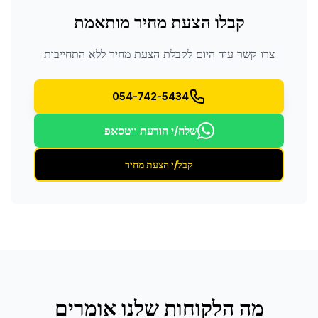
קבלו הצעת מחיר מותאמת
צרו קשר עוד היום לקבלת הצעת מחיר ללא התחייבות
054-742-5434
שלח/י הודעת ווטסאפ
קבל/י הצעת מחיר
מה הלקוחות שלנו אומרים