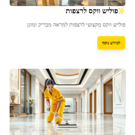
פוליש ווקס לרצפות
פוליש ווקס מקצועי לרצפות למראה מבריק ומוגן
למידע נוסף