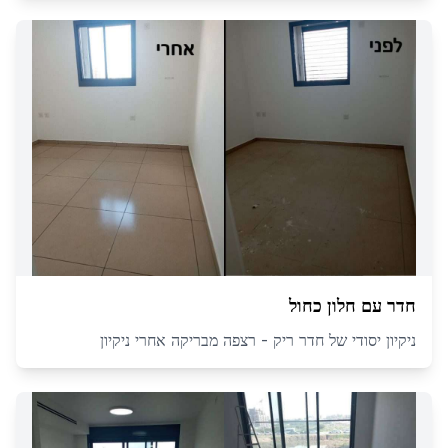
חדר עם חלון כחול
ניקיון יסודי של חדר ריק - רצפה מבריקה אחרי ניקיון