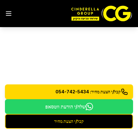
ניקיון מהיום למחר
שירות ניקיון למחרת - גמישות מרבית בזמנים
קבל/י הצעת מחיר: 054-742-5434
שלח/י הודעת ווטסאפ
קבל/י הצעת מחיר