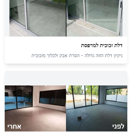
דלת זכוכית למרפסת
ניקיון דלת הזזה גדולה - הסרת אבק ולכלוך מזכוכית