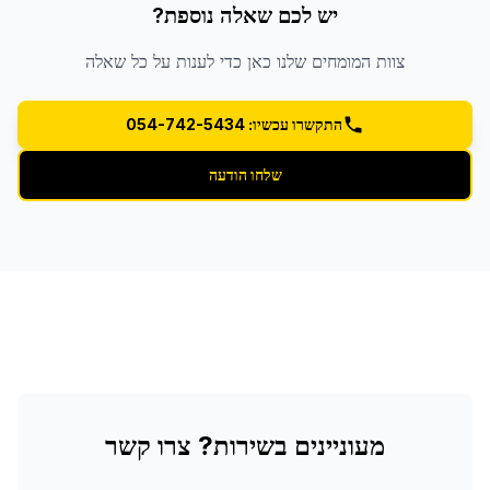
יש לכם שאלה נוספת?
צוות המומחים שלנו כאן כדי לענות על כל שאלה
התקשרו עכשיו: 054-742-5434
שלחו הודעה
מעוניינים בשירות? צרו קשר