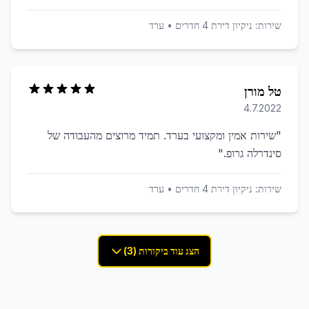
שירות:
ניקיון דירת 4 חדרים
•
ערד
טל מורן
4.7.2022
"
שירות אמין ומקצועי בערד. תמיד מרוצים מהעבודה של
סינדרלה גרופ.
"
שירות:
ניקיון דירת 4 חדרים
•
ערד
הצג עוד ביקורות (3)