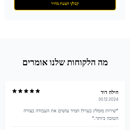
קבל/י הצעת מחיר
מה הלקוחות שלנו אומרים
הילה דוד
30.12.2024
"
שירות מומלץ בערד! תמיד עושים את העבודה בצורה
הטובה ביותר.
"