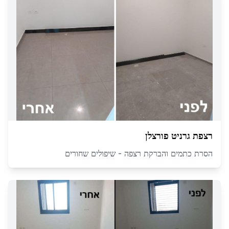
רצפת גרניט פורצלן
הסרת כתמים והברקת רצפה - שיפולים שחורים