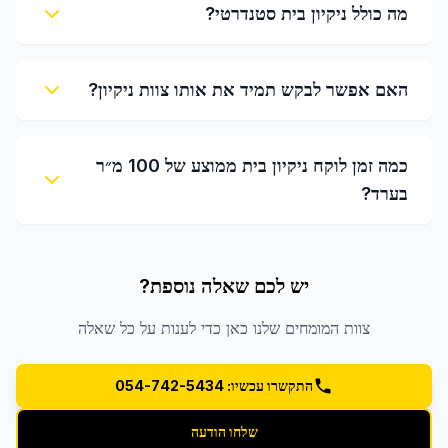
מה כולל ניקיון בית סטנדרטי?
האם אפשר לבקש תמיד את אותו צוות ניקיון?
כמה זמן לוקח ניקיון בית ממוצע של 100 מ״ר
בערד?
יש לכם שאלה נוספת?
צוות המומחים שלנו כאן כדי לענות על כל שאלה
התקשרו עכשיו: 054-742-5434
שלחו הודעה