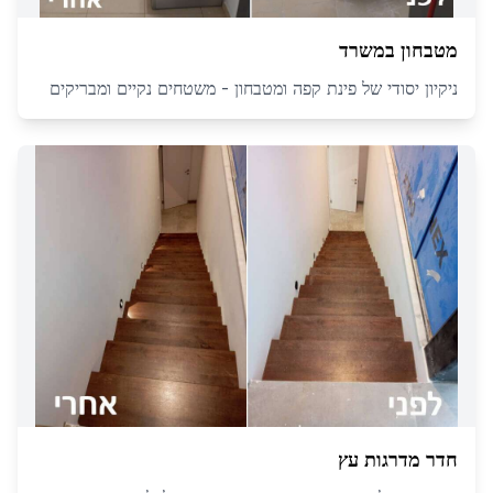
מטבחון במשרד
ניקיון יסודי של פינת קפה ומטבחון - משטחים נקיים ומבריקים
חדר מדרגות עץ