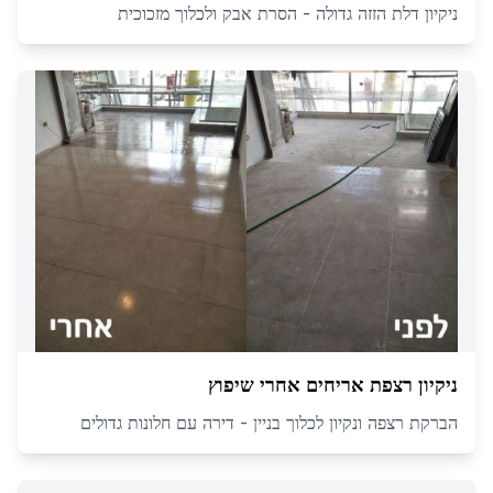
ניקיון דלת הזזה גדולה - הסרת אבק ולכלוך מזכוכית
ניקיון רצפת אריחים אחרי שיפוץ
הברקת רצפה ונקיון לכלוך בניין - דירה עם חלונות גדולים