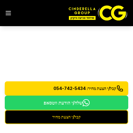
ניקיון דירת 4 חדרים
בערד
ניקיון מקיף לדירות 4 חדרים כולל כל החללים והפינות
קבל/י הצעת מחיר: 054-742-5434
שלח/י הודעת ווטסאפ
קבל/י הצעת מחיר