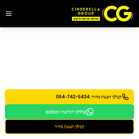
ניקיון דירת 6 חדרים
בערד
ניקיון יסודי לדירות 6 חדרים - צוות מורחב לתוצאות
מושלמות
קבל/י הצעת מחיר: 054-742-5434
שלח/י הודעת ווטסאפ
קבל/י הצעת מחיר