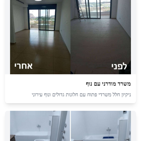
משרד מודרני עם נוף
ניקיון חלל משרדי פתוח עם חלונות גדולים ונוף עירוני