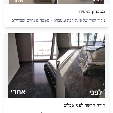
מטבחון במשרד
ניקיון יסודי של פינת קפה ומטבחון - משטחים נקיים ומבריקים
דירה חדשה לפני אכלוס