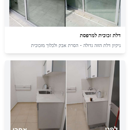
דלת זכוכית למרפסת
ניקיון דלת הזזה גדולה - הסרת אבק ולכלוך מזכוכית