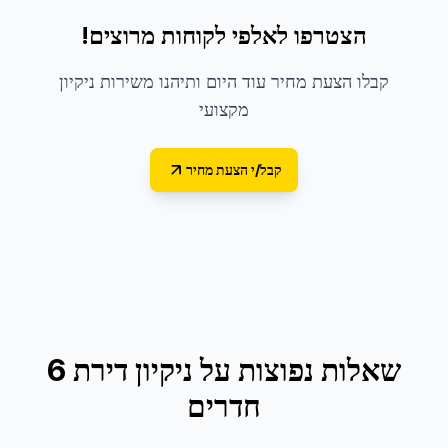
הצטרפו לאלפי לקוחות מרוצים!
קבלו הצעת מחיר עוד היום ותיהנו משירות ניקיון
מקצועי
קבל/י הצעת מחיר
שאלות נפוצות על
ניקיון דירת 6
חדרים