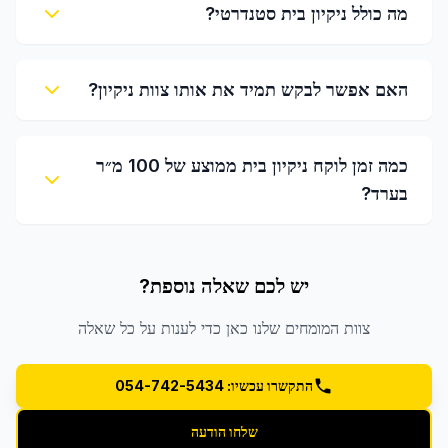
מה כולל ניקיון בית סטנדרטי?
האם אפשר לבקש תמיד את אותו צוות ניקיון?
כמה זמן לוקח ניקיון בית ממוצע של 100 מ״ר
בערד?
יש לכם שאלה נוספת?
צוות המומחים שלנו כאן כדי לענות על כל שאלה
התקשרו עכשיו: 054-742-5434
שלחו הודעה