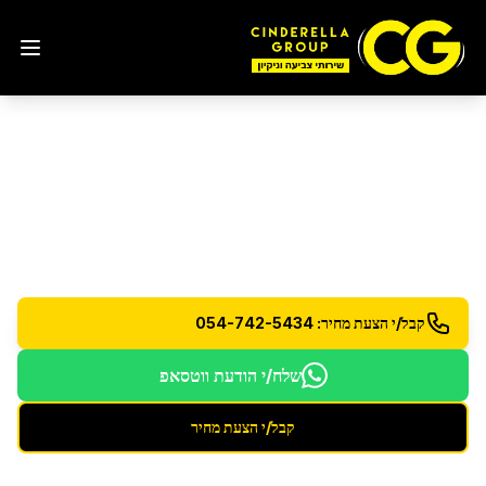
ניקוי והברקת מתכות
בערד
ניקוי והברקת מוצרי נירוסטה ומתכות שונות
קבל/י הצעת מחיר: 054-742-5434
שלח/י הודעת ווטסאפ
קבל/י הצעת מחיר