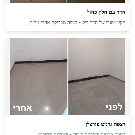
חדר עם חלון כחול
ניקיון יסודי של חדר ריק - רצפה מבריקה אחרי ניקיון
רצפת גרניט פורצלן
הסרת כתמים והברקת רצפה - שיפולים שחורים