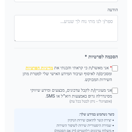
הודעה
הסכמה לפרטיות *
*
אני מאשר/ת כי קראתי והבנתי את
מדיניות הפרטיות
ומסכים/ה לאיסוף ועיבוד המידע האישי שלי למטרת מתן
השירות המבוקש.
אני מעוניין/ת לקבל עדכונים, מבצעים ומידע שיווקי
מסינדרלה גרופ באמצעות דוא"ל או SMS.
(אופציונלי - ניתן לבטל בכל עת)
כיצד נשתמש במידע שלך:
• יצירת קשר לתיאום שירות הניקיון
• שמירת היסטוריית שירות לשיפור השירות
• משלוח עדכונים רלוונטיים (רק אם הסכמת)