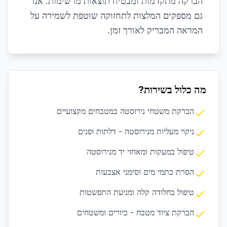
הברקה מתקדמות ומבטיח תוצאות מרשימות. אנו
גם מספקים המלצות לתחזוקה שוטפת לשמירה על
המראה המבריק לאורך זמן.
מה כלול בשירות?
הברקת משטחי נירוסטה במטבחים מקצועיים
ניקוי מעליות מנירוסטה - דלתות ופנים
טיפול במעקות ומאחזי יד מנירוסטה
הסרת כתמי מים וסימני אצבעות
טיפול בחלודה קלה ומניעת התפשטות
הברקת ציוד מטבח - כיורים ומשטחים