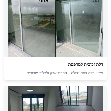
דלת זכוכית למרפסת
ניקיון דלת הזזה גדולה - הסרת אבק ולכלוך מזכוכית