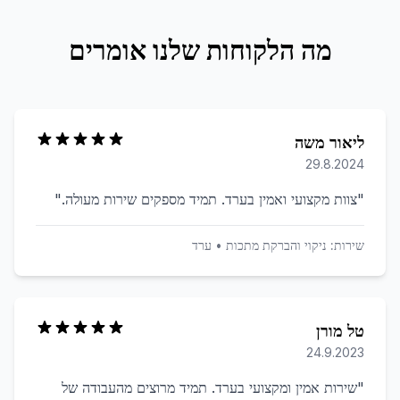
מה הלקוחות שלנו אומרים
ליאור משה
29.8.2024
"
צוות מקצועי ואמין בערד. תמיד מספקים שירות מעולה.
"
שירות:
ניקוי והברקת מתכות
•
ערד
טל מורן
24.9.2023
"
שירות אמין ומקצועי בערד. תמיד מרוצים מהעבודה של