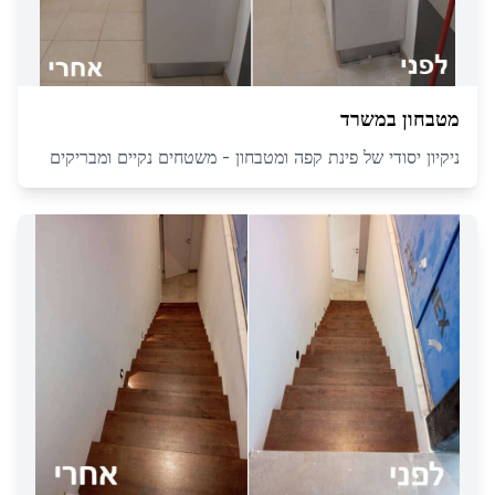
מטבחון במשרד
ניקיון יסודי של פינת קפה ומטבחון - משטחים נקיים ומבריקים