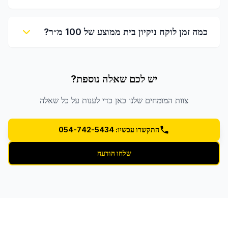
כמה זמן לוקח ניקיון בית ממוצע של 100 מ״ר?
יש לכם שאלה נוספת?
צוות המומחים שלנו כאן כדי לענות על כל שאלה
התקשרו עכשיו: 054-742-5434
שלחו הודעה