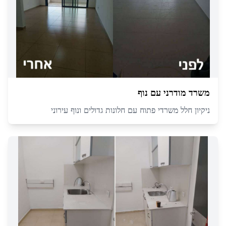
משרד מודרני עם נוף
ניקיון חלל משרדי פתוח עם חלונות גדולים ונוף עירוני