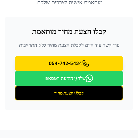
מותאמת אישית לצרכים שלכם.
קבלו הצעת מחיר מותאמת
צרו קשר עוד היום לקבלת הצעת מחיר ללא התחייבות
054-742-5434
שלח/י הודעת ווטסאפ
קבל/י הצעת מחיר