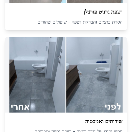
רצפת גרניט פורצלן
הסרת כתמים והברקת רצפה - שיפולים שחורים
שירותים ואמבטיה
ניקיון יסודי של חדר רחצה - רצפה נקייה ומבריקה