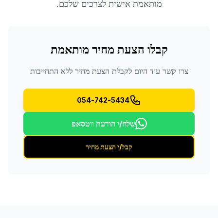
מותאמת אישית לצרכים שלכם.
קבלו הצעת מחיר מותאמת
צרו קשר עוד היום לקבלת הצעת מחיר ללא התחייבות
054-742-5434
שלח/י הודעת ווטסאפ
קבל/י הצעת מחיר