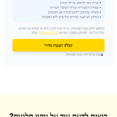
• יצירת קשר לתיאום שירות הניקיון
• שמירת היסטוריית שירות לשיפור השירות
• משלוח עדכונים רלוונטיים (רק אם הסכמת)
• המידע לא יועבר לצדדים שלישיים ללא הסכמתך
בהתאם לחוק הגנת הפרטיות, יש לך זכות לעיין, לתקן או למחוק את המידע
שלך בכל עת. לפרטים נוספים, ראה את
מדיניות הפרטיות
שלנו.
קבל/י הצעת מחיר
מוגן על פי חוק הגנת הפרטיות
רוצים לדעת עוד על
ניקוי חלונות
?