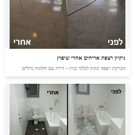
ניקיון רצפת אריחים אחרי שיפוץ
הברקת רצפה ונקיון לכלוך בניין - דירה עם חלונות גדולים