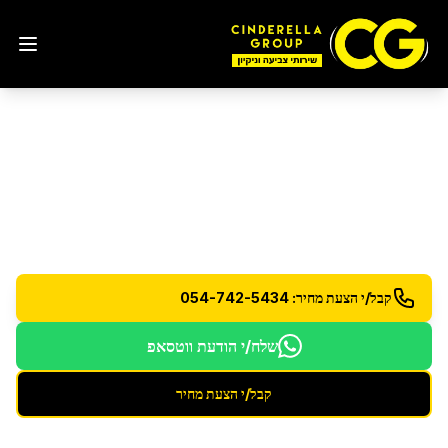
ניקוי חלונות
באשדוד
ניקוי חלונות מקצועי עם תוצאות מבריקות
קבל/י הצעת מחיר: 054-742-5434
שלח/י הודעת ווטסאפ
קבל/י הצעת מחיר