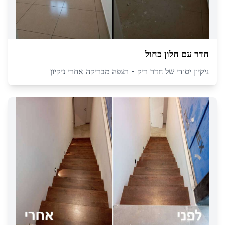
חדר עם חלון כחול
ניקיון יסודי של חדר ריק - רצפה מבריקה אחרי ניקיון