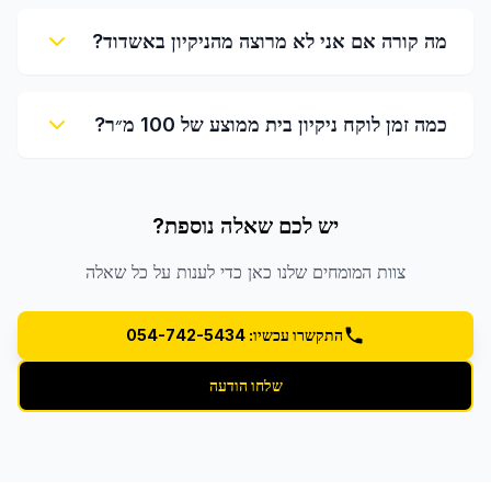
מה קורה אם אני לא מרוצה מהניקיון באשדוד?
כמה זמן לוקח ניקיון בית ממוצע של 100 מ״ר?
יש לכם שאלה נוספת?
צוות המומחים שלנו כאן כדי לענות על כל שאלה
התקשרו עכשיו: 054-742-5434
שלחו הודעה