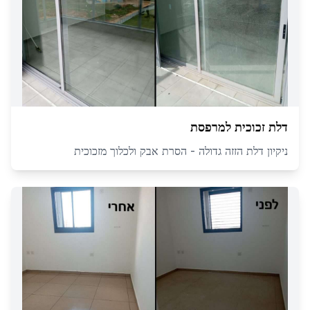
דלת זכוכית למרפסת
ניקיון דלת הזזה גדולה - הסרת אבק ולכלוך מזכוכית