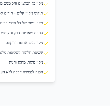
ניקוי כל הכתמים והסימנים מ
תיקוני ניקיון קלים - חורים ק
ניקוי עמוק של כל חדרי הבית
הסרת שאריות דבק וסקוטש
ניקוי פנים ארונות וריקונם
שטיפת חלונות לשקיפות מלא
ניקוי מוסך, מחסן וחניה
הכנה למסירה חלקה ללא הער