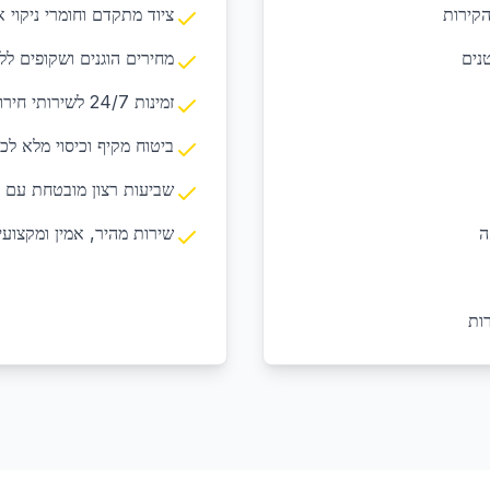
הקירות
ציוד מתקדם וחומרי ניקוי א
טנים
מחירים הוגנים ושקופים לל
זמינות 24/7 לשירותי חירום ובקשות דחופות
ביטוח מקיף וכיסוי מלא לכ
שביעות רצון מובטחת עם 
ה
שירות מהיר, אמין ומקצועי
ות