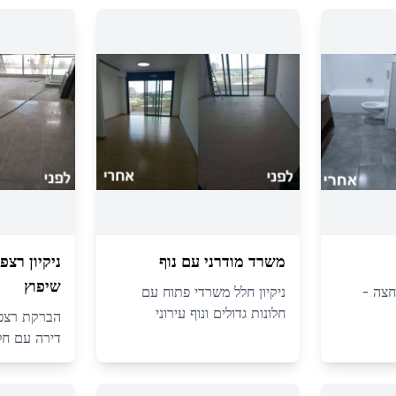
משרד מודרני עם נוף
ניקיון רצ
שיפוץ
חצה -
ניקיון חלל משרדי פתוח עם
חלונות גדולים ונוף עירוני
הברקת רצפה 
דירה עם חלו