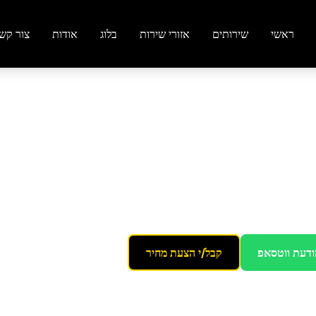
ראשי
שירותים
אזורי שירות
בלוג
אודות
צור קש
דירה
באשקלון
ב מושלם
ודעת ווטסאפ
קבל/י הצעת מחיר