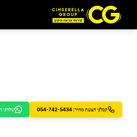
ניקיון בית לפני מעבר 
ניקיון יסודי לפני מסירת הדירה - להחזרת הבית במצ
קבל/י הצעת מחיר: 054-742-5434
שלח/י ה