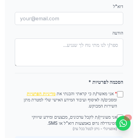
דוא"ל
הודעה
הסכמה לפרטיות *
*
אני מאשר/ת כי קראתי והבנתי את
מדיניות הפרטיות
ומסכים/ה לאיסוף ועיבוד המידע האישי שלי למטרת מתן
השירות המבוקש.
אני מעוניין/ת לקבל עדכונים, מבצעים ומידע שיווקי
חי
מסינדרלה גרופ באמצעות דוא"ל או SMS.
(אופציונלי - ניתן לבטל בכל עת)