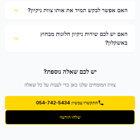
האם אפשר לבקש תמיד את אותו צוות ניקיון?
האם יש לכם שירות ניקיון חלונות מבחוץ
באשקלון?
יש לכם שאלה נוספת?
צוות המומחים שלנו כאן כדי לענות על כל שאלה
התקשרו עכשיו: 054-742-5434
שלחו הודעה