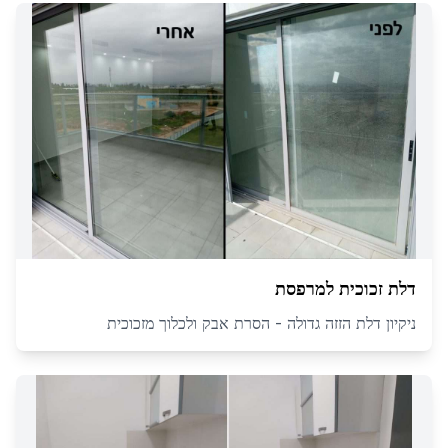
דלת זכוכית למרפסת
ניקיון דלת הזזה גדולה - הסרת אבק ולכלוך מזכוכית