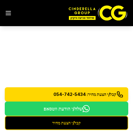
שירותי ניקיון תקופתיים
באשקלון
ניקיון יומי, שבועי או חודשי לפי הצורך
קבל/י הצעת מחיר: 054-742-5434
שלח/י הודעת ווטסאפ
קבל/י הצעת מחיר