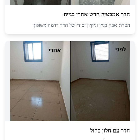
חדר אמבטיה חדש אחרי בנייה
הסרת אבק בניין וניקיון יסודי של חדר רחצה משופץ
חדר עם חלון כחול