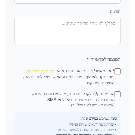
הודעה
הסכמה לפרטיות *
*
אני מאשר/ת כי קראתי והבנתי את
מדיניות הפרטיות
ומסכים/ה לאיסוף ועיבוד המידע האישי שלי למטרת מתן
השירות המבוקש.
אני מעוניין/ת לקבל עדכונים, מבצעים ומידע שיווקי
מסינדרלה גרופ באמצעות דוא"ל או SMS.
(אופציונלי - ניתן לבטל בכל עת)
כיצד נשתמש במידע שלך:
• יצירת קשר לתיאום שירות הניקיון
• שמירת היסטוריית שירות לשיפור השירות