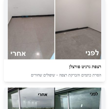
רצפת גרניט פורצלן
הסרת כתמים והברקת רצפה - שיפולים שחורים