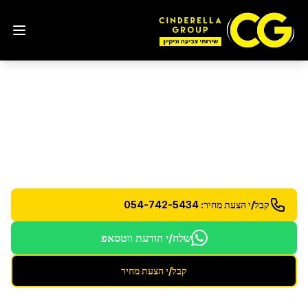
שירותי ניקיון
באשקלון
מגוון רחב של שירותי ניקיון מקצועיים לבית ולעסק
קבל/י הצעת מחיר: 054-742-5434
שלח/י הודעת ווטסאפ
קבל/י הצעת מחיר