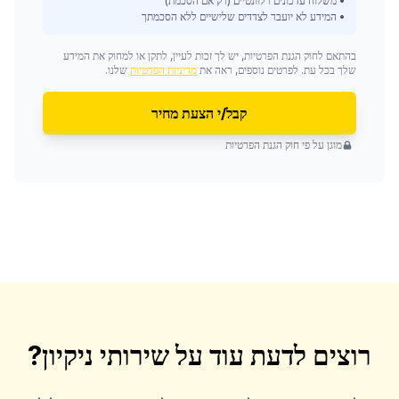
• משלוח עדכונים רלוונטיים (רק אם הסכמת)
• המידע לא יועבר לצדדים שלישיים ללא הסכמתך
בהתאם לחוק הגנת הפרטיות, יש לך זכות לעיין, לתקן או למחוק את המידע
שלך בכל עת. לפרטים נוספים, ראה את
מדיניות הפרטיות
שלנו.
קבל/י הצעת מחיר
מוגן על פי חוק הגנת הפרטיות
רוצים לדעת עוד על
שירותי ניקיון
?