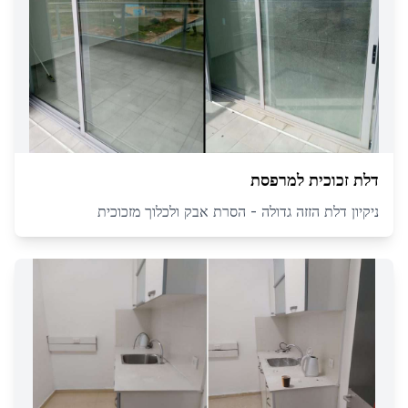
דלת זכוכית למרפסת
ניקיון דלת הזזה גדולה - הסרת אבק ולכלוך מזכוכית