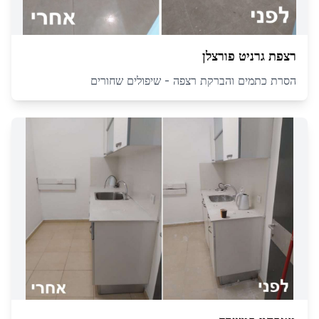
רצפת גרניט פורצלן
הסרת כתמים והברקת רצפה - שיפולים שחורים