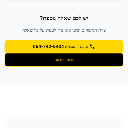
יש לכם שאלה נוספת?
צוות המומחים שלנו כאן כדי לענות על כל שאלה
התקשרו עכשיו: 054-742-5434
שלחו הודעה