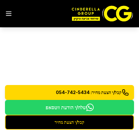
הסרת גרפיטי
בבת ים
הסרה מקצועית של גרפיטי מכל סוג ממשטחים שונים
קבל/י הצעת מחיר: 054-742-5434
שלח/י הודעת ווטסאפ
קבל/י הצעת מחיר