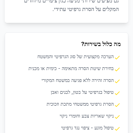
גם מציעים שירותי מניעה כגון ציפויים מיוחדים
המקלים על הסרת גרפיטי עתידי.
מה כלול בשירות?
הערכה מקצועית של סוג הגרפיטי והמשטח
בחירת שיטת הסרה מתאימה - כימית או מכנית
הסרה זהירה ללא פגיעה במשטח המקורי
טיפול בגרפיטי על בטון, לבנים ואבן
הסרת גרפיטי ממשטחי מתכת וזכוכית
ניקוי שאריות צבע וחומרי ניקוי
טיפול מונע - ציפוי נגד גרפיטי