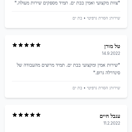
"
צוות מקצועי ואמין בבת ים. תמיד מספקים שירות מעולה.
"
שירות:
הסרת גרפיטי
•
בת ים
טל מורן
14.9.2022
"
שירות אמין ומקצועי בבת ים. תמיד מרוצים מהעבודה של
סינדרלה גרופ.
"
שירות:
הסרת גרפיטי
•
בת ים
ענבל חיים
11.2.2022