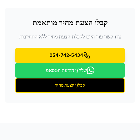
קבלו הצעת מחיר מותאמת
צרו קשר עוד היום לקבלת הצעת מחיר ללא התחייבות
054-742-5434
שלח/י הודעת ווטסאפ
קבל/י הצעת מחיר