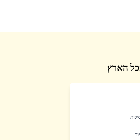
בכל הארץ
סילות
יות