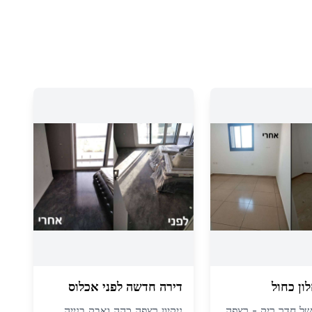
ון כחול
דירה חדשה לפני אכלוס
י של חדר ריק - רצפה
ניקיון רצפה כהה ואבק בנייה