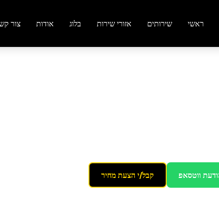
ראשי
שירותים
אזורי שירות
בלוג
אודות
צור קש
בבת ים
ודעת ווטסאפ
קבל/י הצעת מחיר