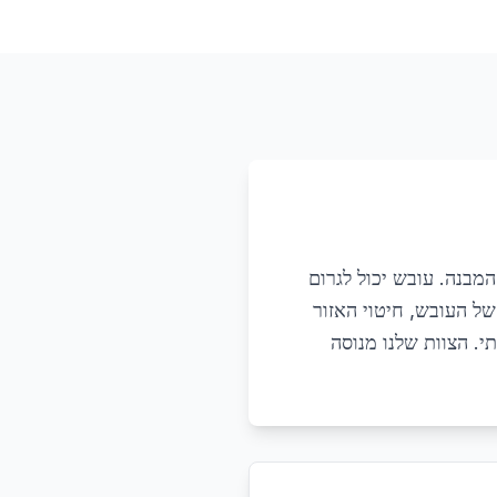
מבנה. עובש יכול לגרום
של העובש, חיטוי האזור
י. הצוות שלנו מנוסה