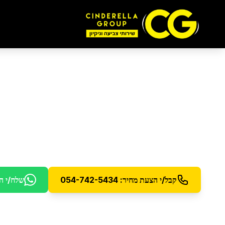
הסרת עובש ופטריות
טיפול מקצועי בעובש ופטריות עם ציוד מיוחד
קבל/י הצעת מחיר: 054-742-5434
שלח/י ה