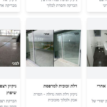
ני
הברקה והסרת לכלוך
מבריקה אחרי
אחרי
דלת זכוכית למרפסת
ניקיון רצ
שיפוץ
ניקיון דלת הזזה גדולה - הסרת
אבק ולכלוך מזכוכית
ן יסודי של
הברקת רצפה 
דירה עם חלו