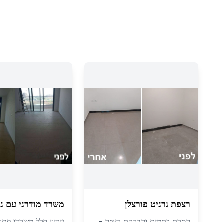
רצפת גרניט פורצלן
משרד מודרני עם נו
הסרת כתמים והברקת רצפה -
ניקיון חלל משרדי פתו