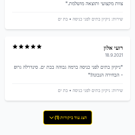
צוות מקצועי ותוצאה מושלמת.
"
שירות:
ניקיון בתים לפני כניסה
•
בת ים
רועי אלון
18.9.2021
"
ניקיון בתים לפני כניסה ברמה גבוהה בבת ים. סינדרלה גרופ
- הבחירה הנכונה!
"
שירות:
ניקיון בתים לפני כניסה
•
בת ים
הצג עוד ביקורות (1)