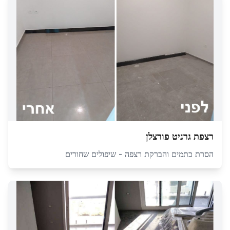
רצפת גרניט פורצלן
הסרת כתמים והברקת רצפה - שיפולים שחורים