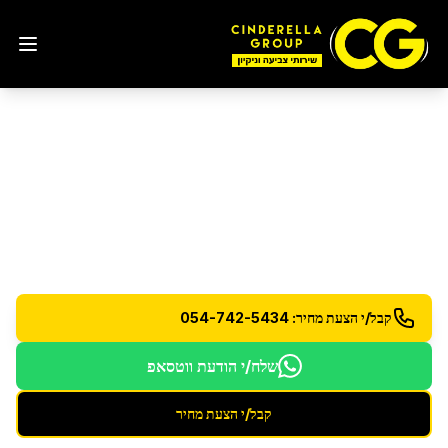
ניקיון בתים לפני כניסה
בבת
ים
הכנת בתים חדשים למגורים - ניקיון יסודי וחיטוי מלא
קבל/י הצעת מחיר: 054-742-5434
שלח/י הודעת ווטסאפ
קבל/י הצעת מחיר