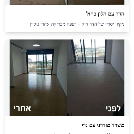
חדר עם חלון כחול
ניקיון יסודי של חדר ריק - רצפה מבריקה אחרי ניקיון
משרד מודרני עם נוף