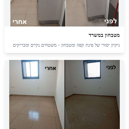
מטבחון במשרד
ניקיון יסודי של פינת קפה ומטבחון - משטחים נקיים ומבריקים