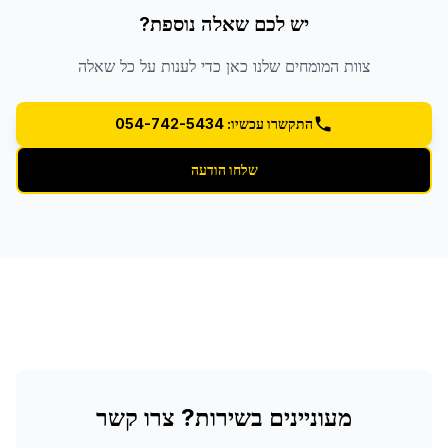
יש לכם שאלה נוספת?
צוות המומחים שלנו כאן כדי לענות על כל שאלה
התקשרו עכשיו: 054-742-5434
שלחו הודעה
מעוניינים בשירות? צרו קשר