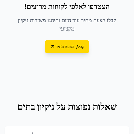
הצטרפו לאלפי לקוחות מרוצים!
קבלו הצעת מחיר עוד היום ותיהנו משירות ניקיון
מקצועי
קבל/י הצעת מחיר
שאלות נפוצות על
ניקיון בתים