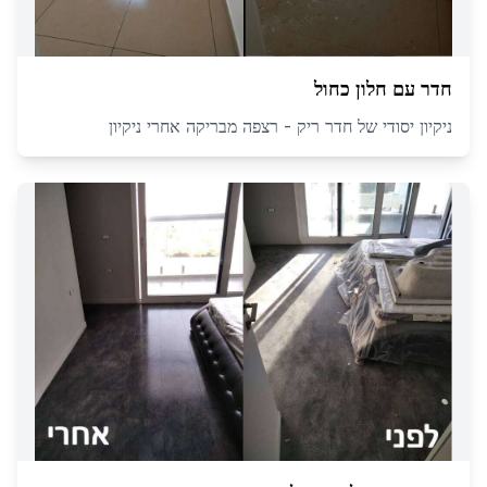
חדר עם חלון כחול
ניקיון יסודי של חדר ריק - רצפה מבריקה אחרי ניקיון