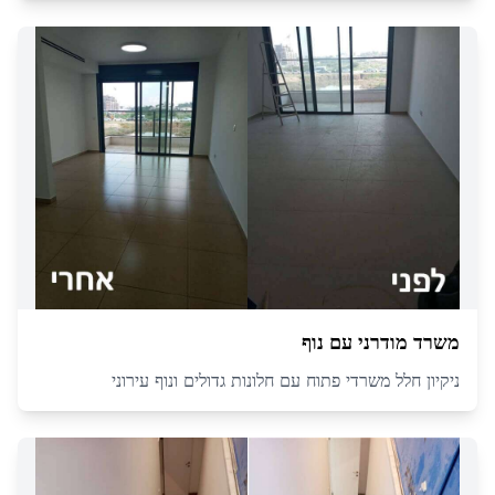
משרד מודרני עם נוף
ניקיון חלל משרדי פתוח עם חלונות גדולים ונוף עירוני