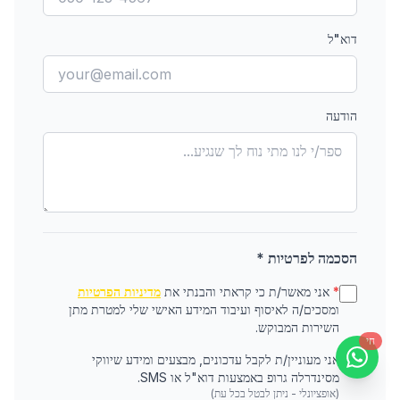
דוא"ל
הודעה
הסכמה לפרטיות *
*
אני מאשר/ת כי קראתי והבנתי את
מדיניות הפרטיות
ומסכים/ה לאיסוף ועיבוד המידע האישי שלי למטרת מתן
השירות המבוקש.
חי
אני מעוניין/ת לקבל עדכונים, מבצעים ומידע שיווקי
מסינדרלה גרופ באמצעות דוא"ל או SMS.
(אופציונלי - ניתן לבטל בכל עת)