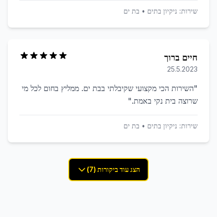
שירות:
ניקיון בתים
•
בת ים
חיים ברוך
25.5.2023
"
השירות הכי מקצועי שקיבלתי בבת ים. ממליץ בחום לכל מי
שרוצה בית נקי באמת.
"
שירות:
ניקיון בתים
•
בת ים
הצג עוד ביקורות (7)