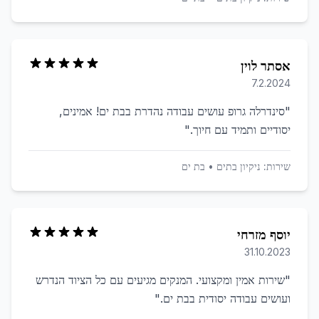
אסתר לוין
7.2.2024
"
סינדרלה גרופ עושים עבודה נהדרת בבת ים! אמינים,
יסודיים ותמיד עם חיוך.
"
שירות:
ניקיון בתים
•
בת ים
יוסף מזרחי
31.10.2023
"
שירות אמין ומקצועי. המנקים מגיעים עם כל הציוד הנדרש
ועושים עבודה יסודית בבת ים.
"