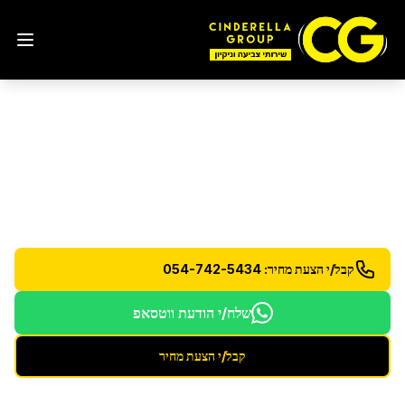
ניקיון בתים
בבת ים
שירותי ניקיון שבועי וחד פעמי לבתים פרטיים
קבל/י הצעת מחיר: 054-742-5434
שלח/י הודעת ווטסאפ
קבל/י הצעת מחיר