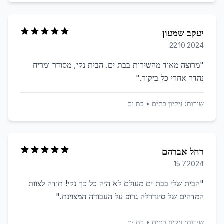
יעקב שמעון
22.10.2024
"
מרוצה מאוד מהשירות בבת ים. הבית נקי, מסודר ומריח
נהדר אחרי כל ביקור.
"
שירות:
ניקיון בתים
•
בת ים
רחל אברהם
15.7.2024
"
הבית שלי בבת ים מעולם לא היה כל כך נקי! תודה לצוות
המדהים של סינדרלה גרופ על העבודה המצוינת.
"
שירות:
ניקיון בתים
•
בת ים