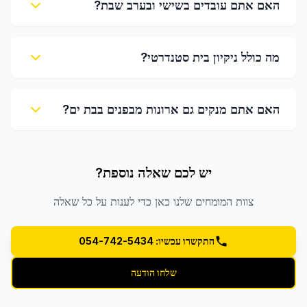
האם אתם עובדים בשישי ובערב שבת?
מה כולל ניקיון בית סטנדרטי?
האם אתם מנקים גם ארונות מבפנים בבת ים?
יש לכם שאלה נוספת?
צוות המומחים שלנו כאן כדי לענות על כל שאלה
התקשרו עכשיו: 054-742-5434
שלחו הודעה