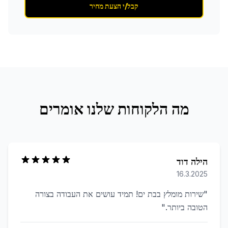
קבל/י הצעת מחיר
מה הלקוחות שלנו אומרים
הילה דוד
16.3.2025
"
שירות מומלץ בבת ים! תמיד עושים את העבודה בצורה
הטובה ביותר.
"