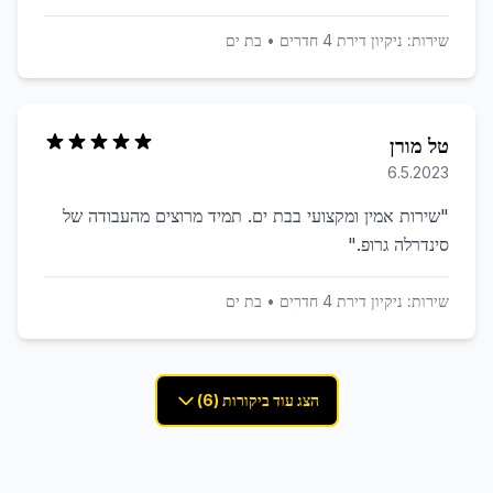
שירות:
ניקיון דירת 4 חדרים
•
בת ים
טל מורן
6.5.2023
"
שירות אמין ומקצועי בבת ים. תמיד מרוצים מהעבודה של
סינדרלה גרופ.
"
שירות:
ניקיון דירת 4 חדרים
•
בת ים
הצג עוד ביקורות (6)