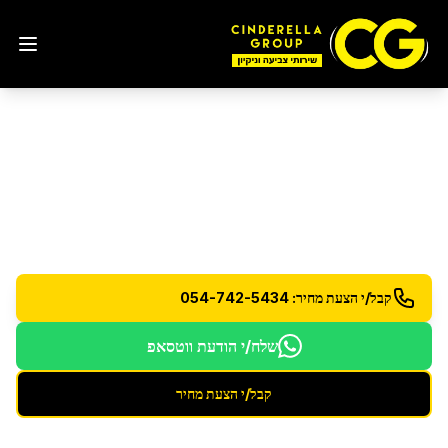
ניקיון דירת 4 חדרים
בבת ים
ניקיון מקיף לדירות 4 חדרים כולל כל החללים והפינות
קבל/י הצעת מחיר: 054-742-5434
שלח/י הודעת ווטסאפ
קבל/י הצעת מחיר