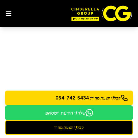
ניקיון לפני כניסה לדירה
בבת
ים
הכנת הדירה לכניסה - ניקיון וחיטוי יסודי לכל החללים
קבל/י הצעת מחיר: 054-742-5434
שלח/י הודעת ווטסאפ
קבל/י הצעת מחיר