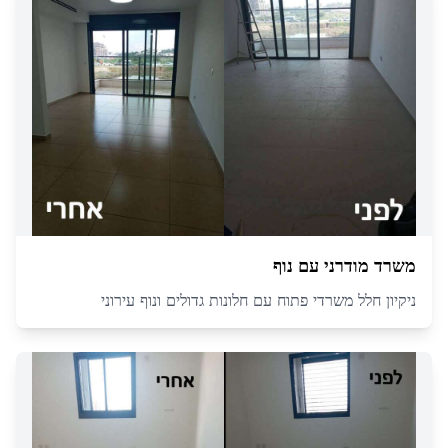
משרד מודרני עם נוף
ניקיון חלל משרדי פתוח עם חלונות גדולים ונוף עירוני