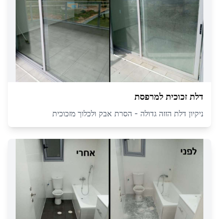
דלת זכוכית למרפסת
ניקיון דלת הזזה גדולה - הסרת אבק ולכלוך מזכוכית