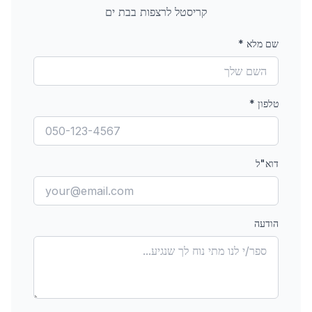
קריסטל לרצפות
בבת ים
שם מלא
*
טלפון
*
דוא"ל
הודעה