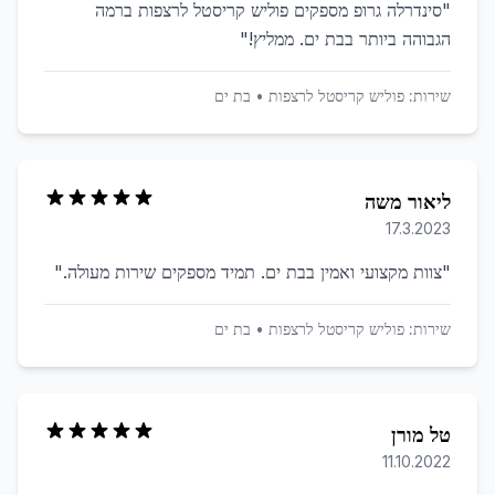
"
סינדרלה גרופ מספקים פוליש קריסטל לרצפות ברמה
הגבוהה ביותר בבת ים. ממליץ!
"
שירות:
פוליש קריסטל לרצפות
•
בת ים
ליאור משה
17.3.2023
"
צוות מקצועי ואמין בבת ים. תמיד מספקים שירות מעולה.
"
שירות:
פוליש קריסטל לרצפות
•
בת ים
טל מורן
11.10.2022