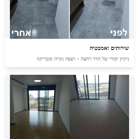
שירותים ואמבטיה
ניקיון יסודי של חדר רחצה - רצפה נקייה ומבריקה