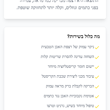
התוצאה היא רצפה מבריקה כמו מראה, עמידה
בפני כתמים ונוזלים, וקלה יותר לתחזוקה שוטפת.
מה כלול בשירות?
ניקוי עמוק של רצפת האבן הטבעית
השחזה עדינה להסרת שריטות קלות
יישום חומר קריסטליזציה מיוחד
עיבוד מכני ליצירת שכבת הקריסטל
הברקה לקבלת ברק מראה עמוק
אטימת נקבוביות האבן נגד כתמים
טיפול מיוחד בשיש, גרניט וטרצו