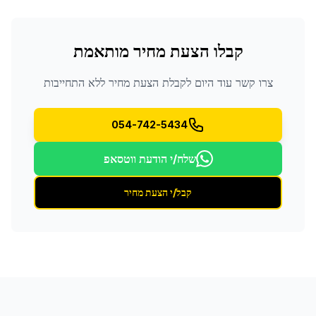
קבלו הצעת מחיר מותאמת
צרו קשר עוד היום לקבלת הצעת מחיר ללא התחייבות
054-742-5434
שלח/י הודעת ווטסאפ
קבל/י הצעת מחיר