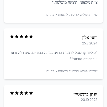
צוות מקצועי ותוצאה מושלמת.
"
שירות:
פוליש קריסטל לרצפות
•
בת ים
רועי אלון
25.3.2024
"
פוליש קריסטל לרצפות ברמה גבוהה בבת ים. סינדרלה גרופ
- הבחירה הנכונה!
"
שירות:
פוליש קריסטל לרצפות
•
בת ים
יונתן ברנשטיין
20.10.2023