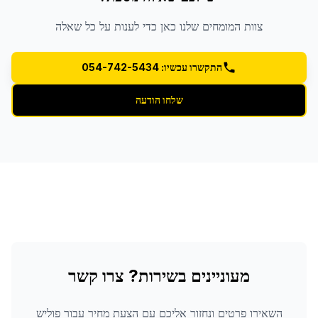
צוות המומחים שלנו כאן כדי לענות על כל שאלה
התקשרו עכשיו: 054-742-5434
שלחו הודעה
מעוניינים בשירות? צרו קשר
השאירו פרטים ונחזור אליכם עם הצעת מחיר עבור
פוליש