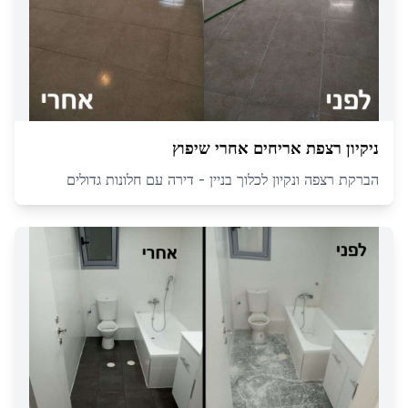
ניקיון רצפת אריחים אחרי שיפוץ
הברקת רצפה ונקיון לכלוך בניין - דירה עם חלונות גדולים