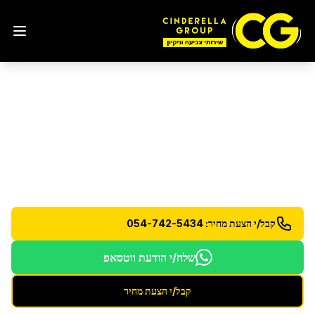
פוליש קריסטל לרצפות
בבת
ים
פוליש קריסטל מקצועי לרצפות למראה זכוכית מושלם
קבל/י הצעת מחיר: 054-742-5434
שלח/י הודעת ווטסאפ
קבל/י הצעת מחיר