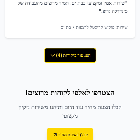
"
שירות אמין ומקצועי בבת ים. תמיד מרוצים מהעבודה של
סינדרלה גרופ.
"
שירות:
פוליש קריסטל לרצפות
•
בת ים
הצג עוד ביקורות (4)
הצטרפו לאלפי לקוחות מרוצים!
קבלו הצעת מחיר עוד היום ותיהנו משירות ניקיון
מקצועי
קבל/י הצעת מחיר