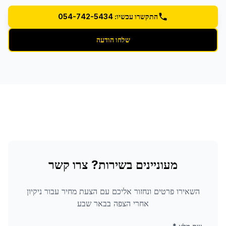
התקשרו עכשיו: 054-742-5434
שלחו הודעה
מעוניינים בשירות? צרו קשר
השאירו פרטים ונחזור אליכם עם הצעת מחיר עבור
ניקיון
אחרי הצפה
בבאר שבע