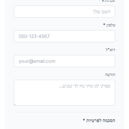
שם מלא
*
טלפון
*
דוא"ל
הודעה
הסכמה לפרטיות *