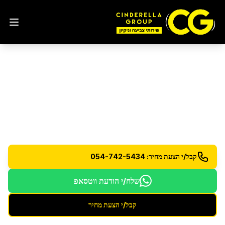
ניקיון אחרי הצפה
בבאר שבע
שירות ניקיון מיוחד לאחר נזקי מים והצפות - ייבוש
וחיטוי
קבל/י הצעת מחיר: 054-742-5434
שלח/י הודעת ווטסאפ
קבל/י הצעת מחיר