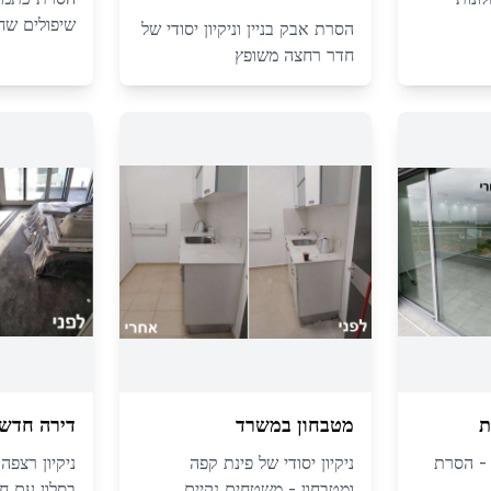
שיפולים שח
הסרת אבק בניין וניקיון יסודי של
חדר רחצה משופץ
ת
מטבחון במשרד
דירה חדשה
ה - הסרת
ניקיון יסודי של פינת קפה
ניקיון רצפה
ומטבחון - משטחים נקיים
בסלון עם חל