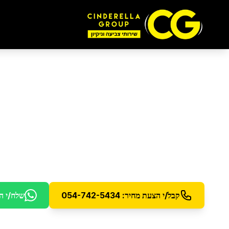
ליטוש והברקת רצפות
יעקב
ליטוש והברקה מקצועית לרצפות פרקט ועץ עם הגנה
קבל/י הצעת מחיר: 054-742-5434
שלח/י ה