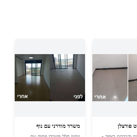
ט פורצלן
משרד מודרני עם נוף
ם והברקת רצפה -
ניקיון חלל משרדי פתוח עם