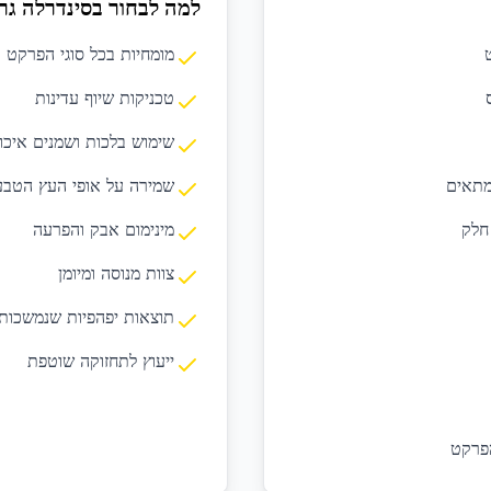
למה לבחור בסינדרלה גר
מומחיות בכל סוגי הפרקט 
טכניקות שיוף עדינות
שימוש בלכות ושמנים איכו
מתאים
שמירה על אופי העץ הטבע
חלק
מינימום אבק והפרעה
צוות מנוסה ומיומן
תוצאות יפהפיות שנמשכות
ייעוץ לתחזוקה שוטפת
הפרקט