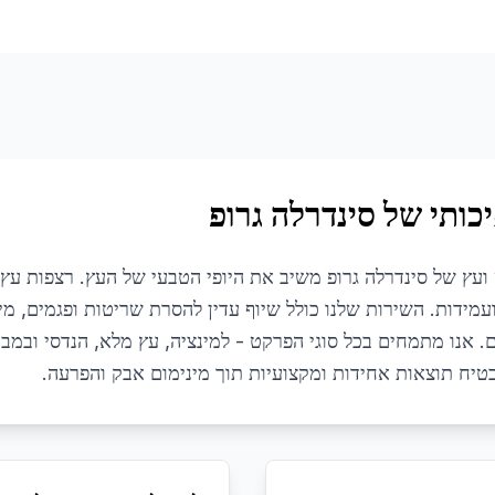
כותי של סינדרלה גרופ
עץ של סינדרלה גרופ משיב את היופי הטבעי של העץ. רצפות עץ 
מידות. השירות שלנו כולל שיוף עדין להסרת שריטות ופגמים, מיל
ם. אנו מתמחים בכל סוגי הפרקט - למינציה, עץ מלא, הנדסי ובמבו
ח תוצאות אחידות ומקצועיות תוך מינימום אבק והפרעה.