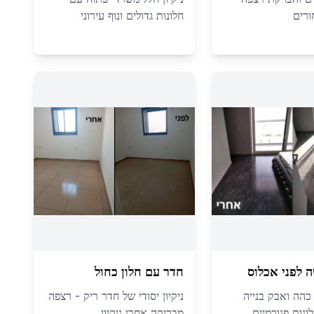
ורים
חלונות גדולים ונוף עירוני
 לפני אכלוס
חדר עם חלון כחול
 כהה ואבק בנייה
ניקיון יסודי של חדר ריק - רצפה
ונות פנורמיים
מבריקה אחרי ניקיון