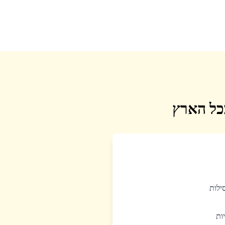
בכל הארץ
סילות
יות