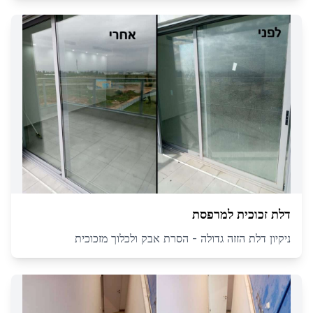
דלת זכוכית למרפסת
ניקיון דלת הזזה גדולה - הסרת אבק ולכלוך מזכוכית