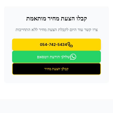
קבלו הצעת מחיר מותאמת
צרו קשר עוד היום לקבלת הצעת מחיר ללא התחייבות
054-742-5434
שלח/י הודעת ווטסאפ
קבל/י הצעת מחיר