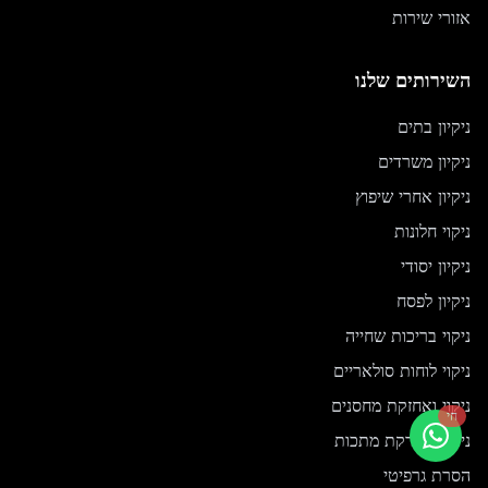
אזורי שירות
השירותים שלנו
ניקיון בתים
ניקיון משרדים
ניקיון אחרי שיפוץ
ניקוי חלונות
ניקיון יסודי
ניקיון לפסח
ניקוי בריכות שחייה
ניקוי לוחות סולאריים
ניקוי ואחזקת מחסנים
חי
ניקוי והברקת מתכות
הסרת גרפיטי