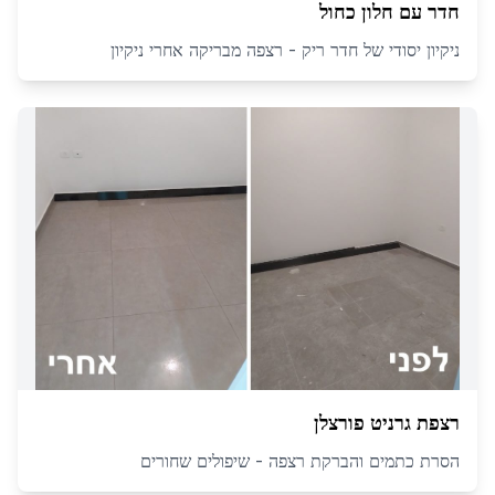
חדר עם חלון כחול
ניקיון יסודי של חדר ריק - רצפה מבריקה אחרי ניקיון
רצפת גרניט פורצלן
הסרת כתמים והברקת רצפה - שיפולים שחורים