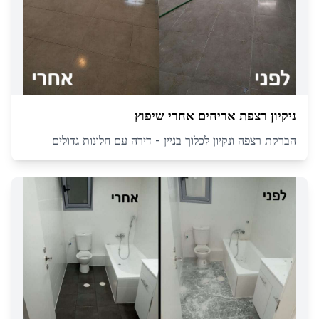
ניקיון רצפת אריחים אחרי שיפוץ
הברקת רצפה ונקיון לכלוך בניין - דירה עם חלונות גדולים