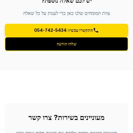
יש לכם שאלה נוספת?
צוות המומחים שלנו כאן כדי לענות על כל שאלה
התקשרו עכשיו: 054-742-5434
שלחו הודעה
מעוניינים בשירות? צרו קשר