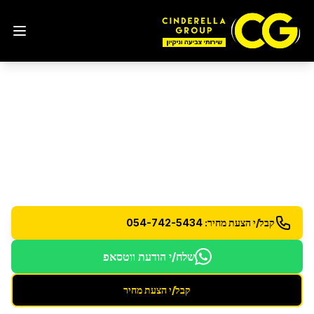
ניקוי לאחר הצפות
בבאר
יעקב
שיקום וניקוי לאחר נזקי מים והצפות
קבל/י הצעת מחיר: 054-742-5434
שלח/י הודעת ווטסאפ
קבל/י הצעת מחיר