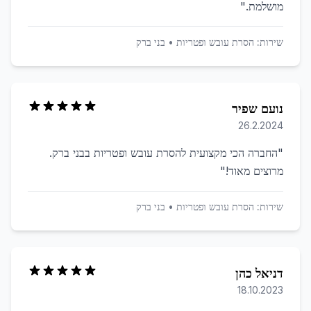
מושלמת.
"
שירות:
הסרת עובש ופטריות
•
בני ברק
נועם שפיר
26.2.2024
"
החברה הכי מקצועית להסרת עובש ופטריות בבני ברק.
מרוצים מאוד!
"
שירות:
הסרת עובש ופטריות
•
בני ברק
דניאל כהן
18.10.2023