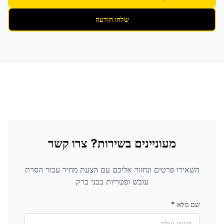
שלחו הודעה
מעוניינים בשירות? צרו קשר
השאירו פרטים ונחזור אליכם עם הצעת מחיר עבור
הסרת
עובש ופטריות
בבני ברק
שם מלא
*