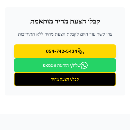
קבלו הצעת מחיר מותאמת
צרו קשר עוד היום לקבלת הצעת מחיר ללא התחייבות
054-742-5434
שלח/י הודעת ווטסאפ
קבל/י הצעת מחיר