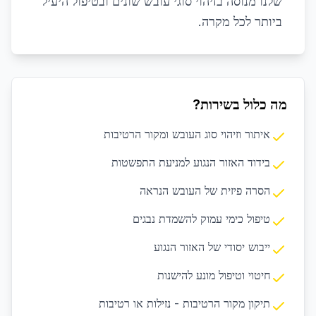
שלנו מנוסה בזיהוי סוגי עובש שונים ובטיפול היעיל
ביותר לכל מקרה.
מה כלול בשירות?
איתור וזיהוי סוג העובש ומקור הרטיבות
בידוד האזור הנגוע למניעת התפשטות
הסרה פיזית של העובש הנראה
טיפול כימי עמוק להשמדת נבגים
ייבוש יסודי של האזור הנגוע
חיטוי וטיפול מונע להישנות
תיקון מקור הרטיבות - נזילות או רטיבות