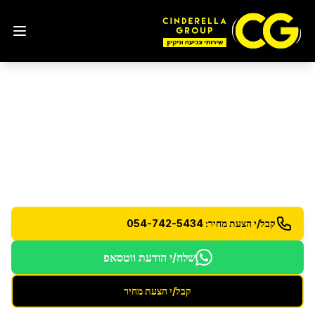
הסרת עובש ופטריות
בבני
ברק
טיפול מקצועי בעובש ופטריות עם ציוד מיוחד
קבל/י הצעת מחיר: 054-742-5434
שלח/י הודעת ווטסאפ
קבל/י הצעת מחיר