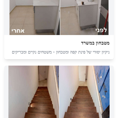
מטבחון במשרד
ניקיון יסודי של פינת קפה ומטבחון - משטחים נקיים ומבריקים