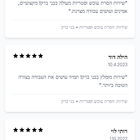
"
שירות הסרת עובש ופטריות מעולה בבני ברק! מקצועיים,
אמינים ועושים עבודה מצוינת.
"
שירות:
הסרת עובש ופטריות
•
בני ברק
הילה דוד
10.4.2023
"
שירות מומלץ בבני ברק! תמיד עושים את העבודה בצורה
הטובה ביותר.
"
שירות:
הסרת עובש ופטריות
•
בני ברק
רותי לוי
1.10.2022