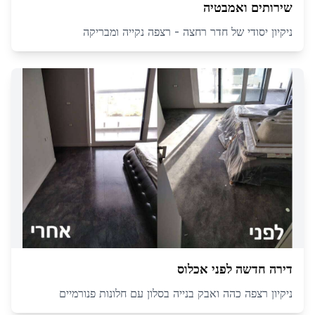
שירותים ואמבטיה
ניקיון יסודי של חדר רחצה - רצפה נקייה ומבריקה
דירה חדשה לפני אכלוס
ניקיון רצפה כהה ואבק בנייה בסלון עם חלונות פנורמיים