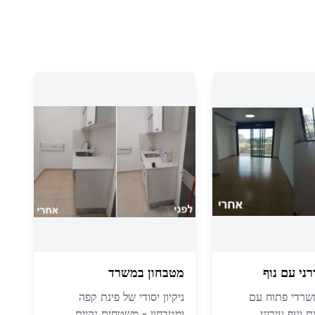
ני עם נוף
מטבחון במשרד
משרדי פתוח עם
ניקיון יסודי של פינת קפה
ם ונוף עירוני
ומטבחון - משטחים נקיים