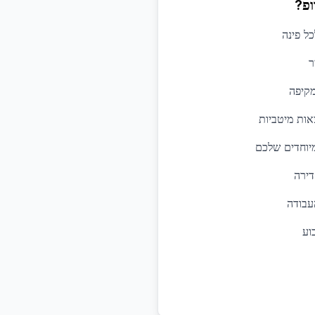
ופ?
כל פינה
ר
קיפה
אות מיטביות
יוחדים שלכם
דירה
עבודה
וע