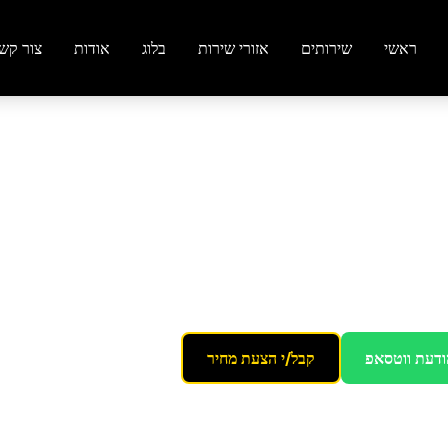
ראשי
שירותים
אזורי שירות
בלוג
אודות
צור קש
ודעת ווטסאפ
קבל/י הצעת מחיר