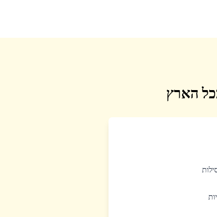
בכל הארץ
סילות
יות