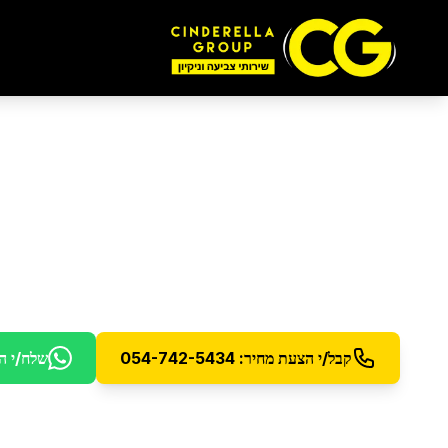
ניקיון יסודי
בבני ברק
ניקיון עמוק ויסודי לכל הבית או המשרד
קבל/י הצעת מחיר: 054-742-5434
שלח/י ה