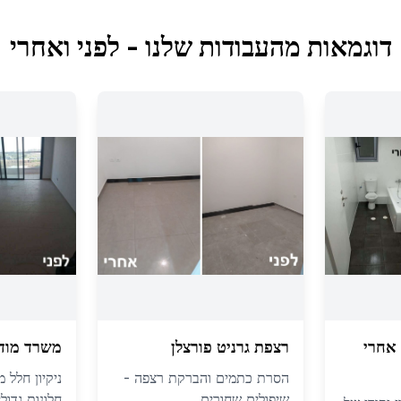
דוגמאות מהעבודות שלנו - לפני ואחרי
אחרי
רצפת גרניט פורצלן
משרד מודר
הסרת כתמים והברקת רצפה -
ניקיון חלל 
שיפולים שחורים
חלונות גדולי