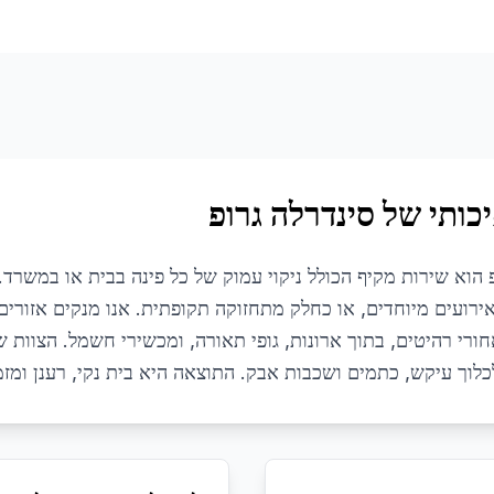
כותי של סינדרלה גרופ
ופ הוא שירות מקיף הכולל ניקוי עמוק של כל פינה בבית או במשר
אירועים מיוחדים, או כחלק מתחזוקה תקופתית. אנו מנקים אזורי
אחורי רהיטים, בתוך ארונות, גופי תאורה, ומכשירי חשמל. הצוות
לוך עיקש, כתמים ושכבות אבק. התוצאה היא בית נקי, רענן ומזמי