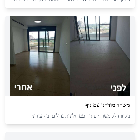
משרד מודרני עם נוף
ניקיון חלל משרדי פתוח עם חלונות גדולים ונוף עירוני