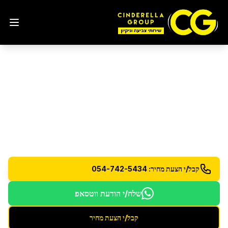
פוליש אפוקסי לרצפות בטון
בבני ברק
פוליש אפוקסי מקצועי לרצפות בטון עמידות ומראה
מושלם
קבל/י הצעת מחיר: 054-742-5434
שלח/י הודעת ווטסאפ
קבל/י הצעת מחיר