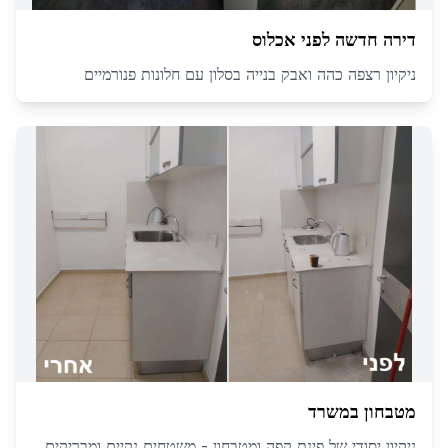
דירה חדשה לפני אכלוס
ניקיון רצפה כהה ואבק בנייה בסלון עם חלונות פנורמיים
מטבחון במשרד
ניקיון יסודי של פינת קפה ומטבחון - משטחים נקיים ומבריקים