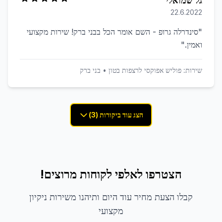
גל שמואלי
22.6.2022
"
סינדרלה גרופ - השם אומר הכל בבני ברק! שירות מקצועי
ואמין.
"
שירות:
פוליש אפוקסי לרצפות בטון
•
בני ברק
הצג עוד ביקורות (3)
הצטרפו לאלפי לקוחות מרוצים!
קבלו הצעת מחיר עוד היום ותיהנו משירות ניקיון
מקצועי