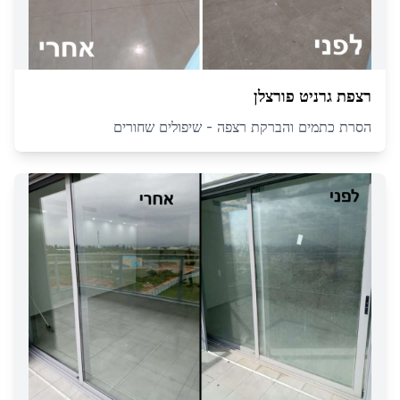
רצפת גרניט פורצלן
הסרת כתמים והברקת רצפה - שיפולים שחורים