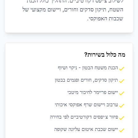
לשילוב צ׳יפס דקורטיביים. התהליך כולל הכנת
השטח, תיקון סדקים וחורים, ויישום מקצועי של
שכבות האפוקסי.
מה כלול בשירות?
הכנת משטח הבטון - ניקוי ושיוף
תיקון סדקים, חורים ופגמים בבטון
יישום פריימר לחיבור מיטבי
ערבוב ויישום שרף אפוקסי איכותי
פיזור צ׳יפסים דקורטיביים לפי בחירה
יישום שכבת איטום עליונה שקופה