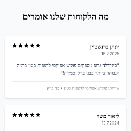
מה הלקוחות שלנו אומרים
יונתן ברנשטיין
16.2.2025
"
סינדרלה גרופ מספקים פוליש אפוקסי לרצפות בטון ברמה
הגבוהה ביותר בבני ברק. ממליץ!
"
שירות:
פוליש אפוקסי לרצפות בטון
•
בני ברק
ליאור משה
13.7.2024