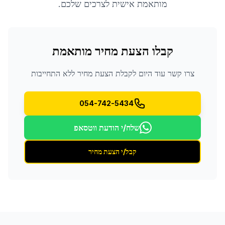
מותאמת אישית לצרכים שלכם.
קבלו הצעת מחיר מותאמת
צרו קשר עוד היום לקבלת הצעת מחיר ללא התחייבות
054-742-5434
שלח/י הודעת ווטסאפ
קבל/י הצעת מחיר