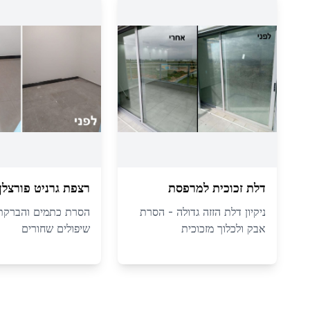
דלת זכוכית למרפסת
רצפת גרניט פורצלן
ניקיון דלת הזזה גדולה - הסרת
הסרת כתמים והברקת
אבק ולכלוך מזכוכית
שיפולים שחורים