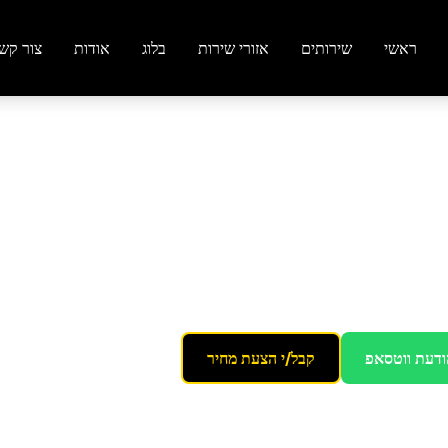
ראשי
שירותים
אזורי שירות
בלוג
אודות
צור קש
דימונה
ודעת ווטסאפ
קבל/י הצעת מחיר