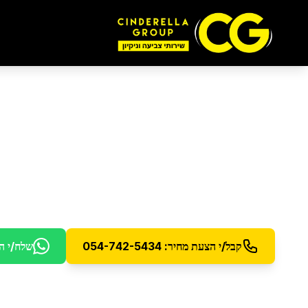
ניקיון דירת 5 חדרים
ב
שירות ניקיון מורחב לדירות גדולות - 5 חדרים ומעלה
קבל/י הצעת מחיר: 054-742-5434
שלח/י ה