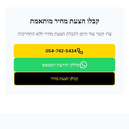
קבלו הצעת מחיר מותאמת
צרו קשר עוד היום לקבלת הצעת מחיר ללא התחייבות
054-742-5434
שלח/י הודעת ווטסאפ
קבל/י הצעת מחיר