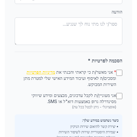
הודעה
הסכמה לפרטיות *
*
אני מאשר/ת כי קראתי והבנתי את
מדיניות הפרטיות
ומסכים/ה לאיסוף ועיבוד המידע האישי שלי למטרת מתן
השירות המבוקש.
אני מעוניין/ת לקבל עדכונים, מבצעים ומידע שיווקי
מסינדרלה גרופ באמצעות דוא"ל או SMS.
(אופציונלי - ניתן לבטל בכל עת)
כיצד נשתמש במידע שלך:
• יצירת קשר לתיאום שירות הניקיון
• שמירת היסטוריית שירות לשיפור השירות