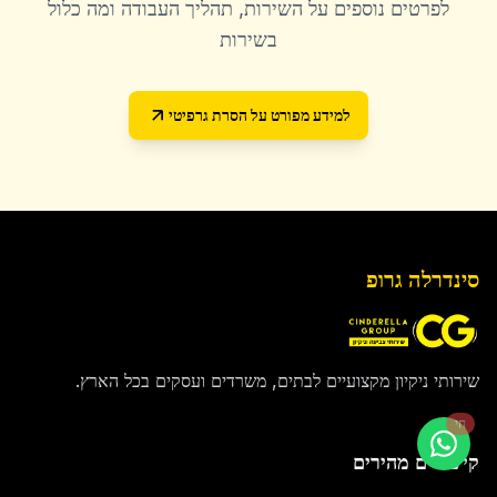
לפרטים נוספים על השירות, תהליך העבודה ומה כלול
בשירות
למידע מפורט על
הסרת גרפיטי
סינדרלה גרופ
שירותי ניקיון מקצועיים לבתים, משרדים ועסקים בכל הארץ.
חי
קישורים מהירים