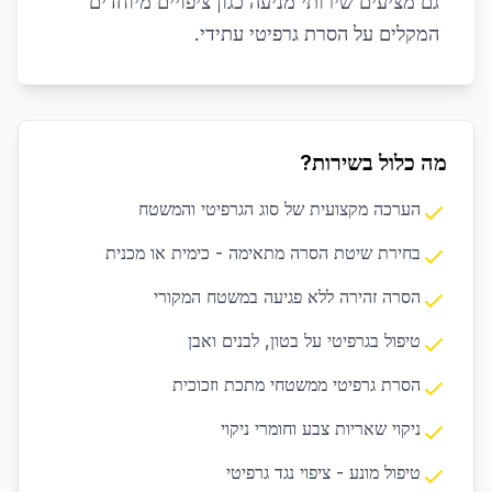
גם מציעים שירותי מניעה כגון ציפויים מיוחדים
המקלים על הסרת גרפיטי עתידי.
מה כלול בשירות?
הערכה מקצועית של סוג הגרפיטי והמשטח
בחירת שיטת הסרה מתאימה - כימית או מכנית
הסרה זהירה ללא פגיעה במשטח המקורי
טיפול בגרפיטי על בטון, לבנים ואבן
הסרת גרפיטי ממשטחי מתכת וזכוכית
ניקוי שאריות צבע וחומרי ניקוי
טיפול מונע - ציפוי נגד גרפיטי