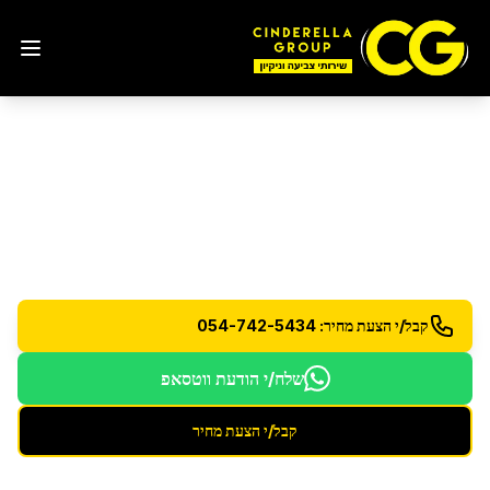
הסרת גרפיטי
באילת
הסרה מקצועית של גרפיטי מכל סוג ממשטחים שונים
קבל/י הצעת מחיר: 054-742-5434
שלח/י הודעת ווטסאפ
קבל/י הצעת מחיר