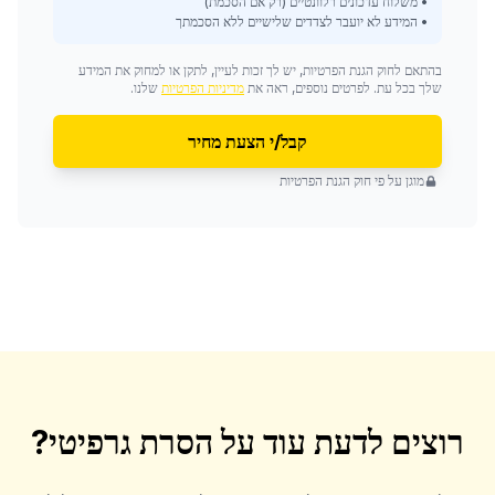
• משלוח עדכונים רלוונטיים (רק אם הסכמת)
• המידע לא יועבר לצדדים שלישיים ללא הסכמתך
בהתאם לחוק הגנת הפרטיות, יש לך זכות לעיין, לתקן או למחוק את המידע
שלך בכל עת. לפרטים נוספים, ראה את
מדיניות הפרטיות
שלנו.
קבל/י הצעת מחיר
מוגן על פי חוק הגנת הפרטיות
רוצים לדעת עוד על
הסרת גרפיטי
?