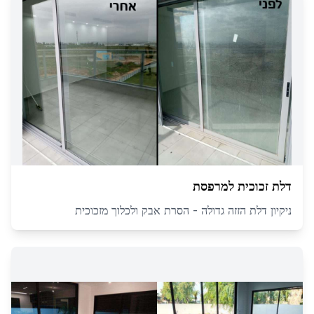
דלת זכוכית למרפסת
ניקיון דלת הזזה גדולה - הסרת אבק ולכלוך מזכוכית