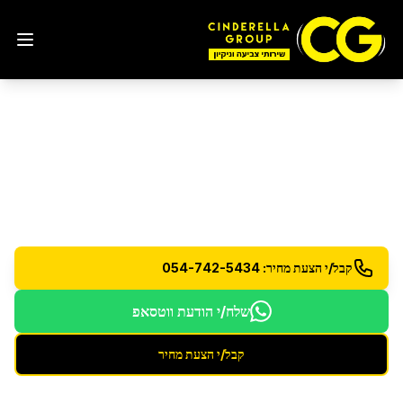
ניקוי אמבטיות
באילת
ניקוי והברקת אמבטיות - הסרת אבנית וכתמים עיקשים
קבל/י הצעת מחיר: 054-742-5434
שלח/י הודעת ווטסאפ
קבל/י הצעת מחיר