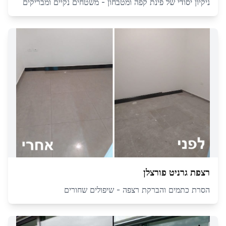
ניקיון יסודי של פינת קפה ומטבחון - משטחים נקיים ומבריקים
רצפת גרניט פורצלן
הסרת כתמים והברקת רצפה - שיפולים שחורים