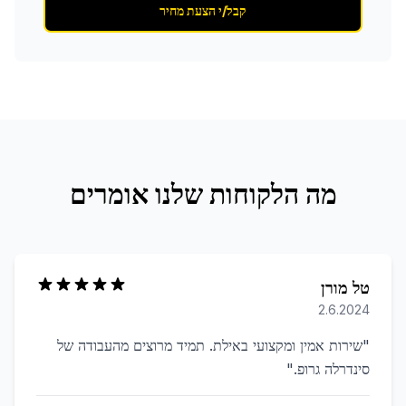
קבל/י הצעת מחיר
מה הלקוחות שלנו אומרים
טל מורן
2.6.2024
"
שירות אמין ומקצועי באילת. תמיד מרוצים מהעבודה של
סינדרלה גרופ.
"