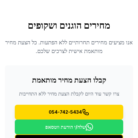
מחירים הוגנים ושקופים
אנו מציעים מחירים תחרותיים ללא הפתעות. כל הצעת מחיר
מותאמת אישית לצרכים שלכם.
קבלו הצעת מחיר מותאמת
צרו קשר עוד היום לקבלת הצעת מחיר ללא התחייבות
054-742-5434
שלח/י הודעת ווטסאפ