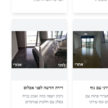
ני עם נוף
דירה חדשה לפני אכלוס
משרדי פתוח עם
ניקיון רצפה כהה ואבק בנייה
ם ונוף עירוני
בסלון עם חלונות פנורמיים