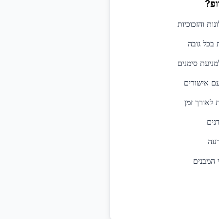
ופ?
נות והזכוכיות
 בכל גובה
מניעת סימנים
עם אישורים
לאורך זמן
נים
רעה
 המבנים