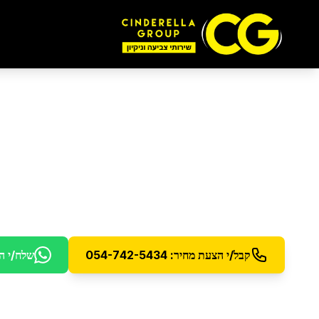
ניקוי חלונות
באבן יהו
ניקוי חלונות מקצועי עם תוצאות מבריקות
קבל/י הצעת מחיר: 054-742-5434
שלח/י ה