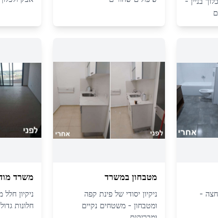
וך בניין -
ם
מטבחון במשרד
משרד מודר
חצה -
ניקיון יסודי של פינת קפה
ניקיון חלל 
ומטבחון - משטחים נקיים
חלונות גדולי
ומבריקים