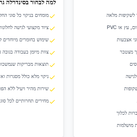
למה לבחור בסינדרלה גר
ד לשקיפות מלאה
מומחים בניקוי כל סוגי החלו
, עץ או PVC
ציוד מקצועי לגישה לחלונות
ני אצבעות
שימוש בחומרים מיוחדים ל
וך מצטבר
צוות מיומן בעבודה בגובה 
סים
תוצאות מבריקות שנמשכות 
לגישה
ניקוי מלא כולל מסגרות ואד
שקופות
שירות מהיר ויעיל ללא הפ
מחירים תחרותיים לכל סוגי
רות לכלוך
ת מושלמות