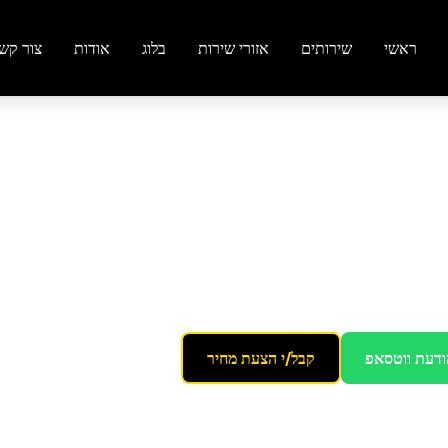
ראשי
שירותים
אזורי שירות
בלוג
אודות
צור קש
דה
ודעת ווטסאפ
קבל/י הצעת מחיר