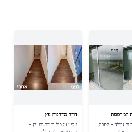
ת למרפסת
חדר מדרגות עץ
הזזה גדולה - הסרת
ניקיון וטיפול במדרגות עץ -
מזכוכית
הברקה והסרת לכלוך