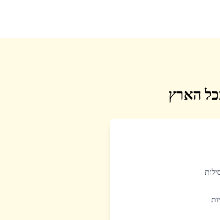
בכל הארץ
סילות
יות