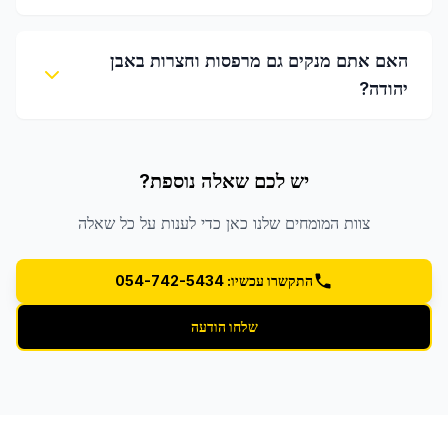
האם אתם מנקים גם מרפסות וחצרות באבן
יהודה?
יש לכם שאלה נוספת?
צוות המומחים שלנו כאן כדי לענות על כל שאלה
התקשרו עכשיו: 054-742-5434
שלחו הודעה