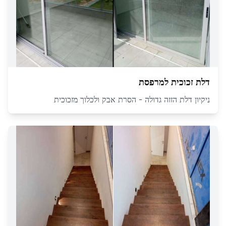
דלת זכוכית למרפסת
ניקיון דלת הזזה גדולה - הסרת אבק ולכלוך מזכוכית