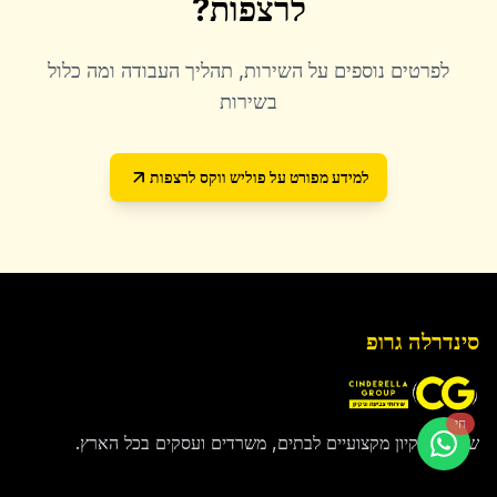
לרצפות
?
לפרטים נוספים על השירות, תהליך העבודה ומה כלול
בשירות
למידע מפורט על
פוליש ווקס לרצפות
סינדרלה גרופ
חי
שירותי ניקיון מקצועיים לבתים, משרדים ועסקים בכל הארץ.