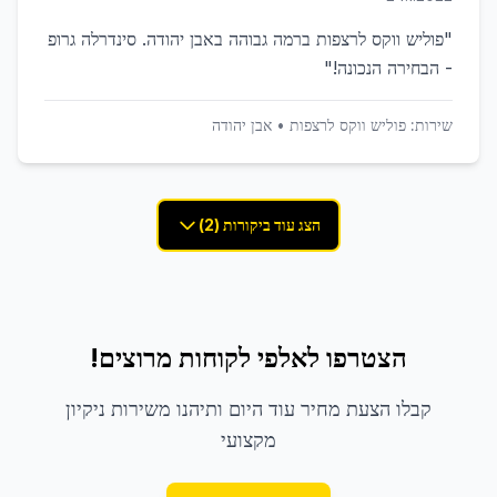
"
פוליש ווקס לרצפות ברמה גבוהה באבן יהודה. סינדרלה גרופ
- הבחירה הנכונה!
"
שירות:
פוליש ווקס לרצפות
•
אבן יהודה
הצג עוד ביקורות (2)
הצטרפו לאלפי לקוחות מרוצים!
קבלו הצעת מחיר עוד היום ותיהנו משירות ניקיון
מקצועי