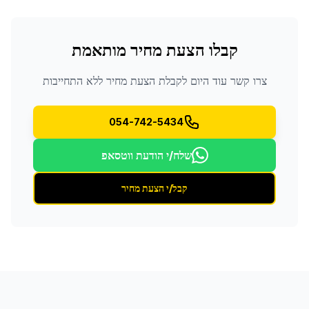
קבלו הצעת מחיר מותאמת
צרו קשר עוד היום לקבלת הצעת מחיר ללא התחייבות
054-742-5434
שלח/י הודעת ווטסאפ
קבל/י הצעת מחיר