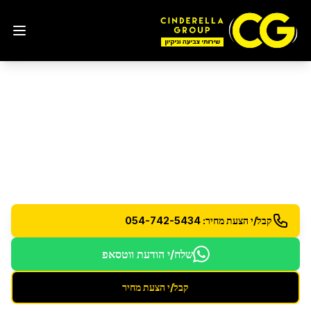
פוליש ווקס לרצפות
באבן
יהודה
פוליש ווקס מקצועי לרצפות למראה מבריק ומוגן
קבל/י הצעת מחיר: 054-742-5434
שלח/י הודעת ווטסאפ
קבל/י הצעת מחיר