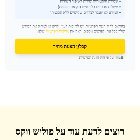
• שמירת היסטוריית שירות לשיפור השירות
• משלוח עדכונים רלוונטיים (רק אם הסכמת)
• המידע לא יועבר לצדדים שלישיים ללא הסכמתך
בהתאם לחוק הגנת הפרטיות, יש לך זכות לעיין, לתקן או למחוק את המידע
שלך בכל עת. לפרטים נוספים, ראה את
מדיניות הפרטיות
שלנו.
קבל/י הצעת מחיר
מוגן על פי חוק הגנת הפרטיות
רוצים לדעת עוד על
פוליש ווקס