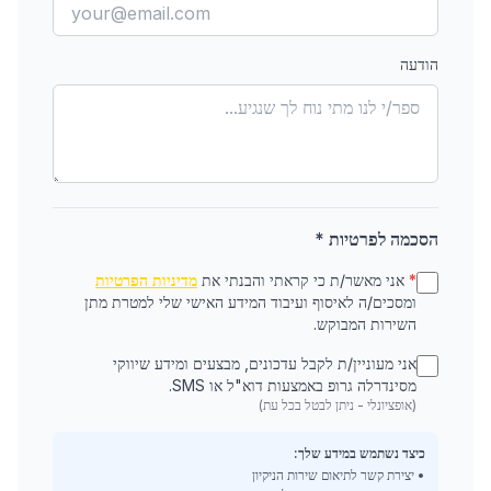
הודעה
הסכמה לפרטיות *
*
אני מאשר/ת כי קראתי והבנתי את
מדיניות הפרטיות
ומסכים/ה לאיסוף ועיבוד המידע האישי שלי למטרת מתן
השירות המבוקש.
אני מעוניין/ת לקבל עדכונים, מבצעים ומידע שיווקי
מסינדרלה גרופ באמצעות דוא"ל או SMS.
(אופציונלי - ניתן לבטל בכל עת)
כיצד נשתמש במידע שלך:
• יצירת קשר לתיאום שירות הניקיון