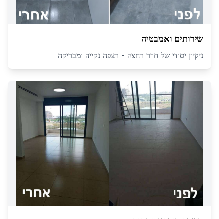
שירותים ואמבטיה
ניקיון יסודי של חדר רחצה - רצפה נקייה ומבריקה