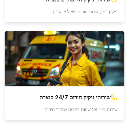
ניקיון יומי, שבועי או חודשי לפי הצורך
שירותי ניקיון חירום 24/7
ב
נצרת
שירות זמין 24 שעות ביממה למקרי חירום