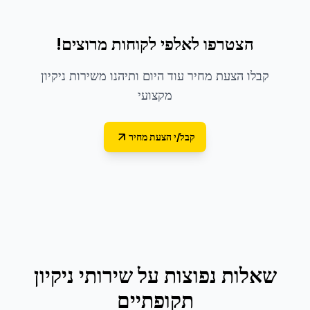
הצטרפו לאלפי לקוחות מרוצים!
קבלו הצעת מחיר עוד היום ותיהנו משירות ניקיון
מקצועי
קבל/י הצעת מחיר
שאלות נפוצות על
שירותי ניקיון
תקופתיים