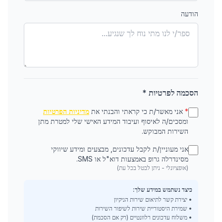
הודעה
הסכמה לפרטיות *
*
אני מאשר/ת כי קראתי והבנתי את
מדיניות הפרטיות
ומסכים/ה לאיסוף ועיבוד המידע האישי שלי למטרת מתן
השירות המבוקש.
אני מעוניין/ת לקבל עדכונים, מבצעים ומידע שיווקי
מסינדרלה גרופ באמצעות דוא"ל או SMS.
(אופציונלי - ניתן לבטל בכל עת)
כיצד נשתמש במידע שלך:
• יצירת קשר לתיאום שירות הניקיון
• שמירת היסטוריית שירות לשיפור השירות
• משלוח עדכונים רלוונטיים (רק אם הסכמת)