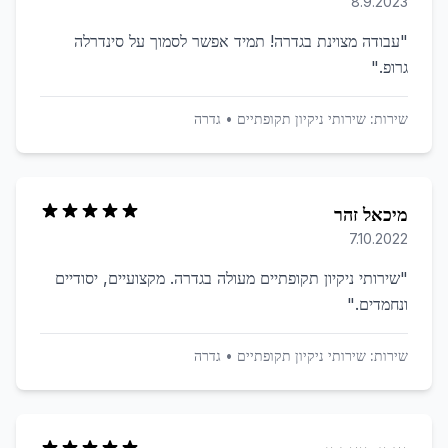
8.9.2023
"
עבודה מצוינת בגדרה! תמיד אפשר לסמוך על סינדרלה
גרופ.
"
שירות:
שירותי ניקיון תקופתיים
•
גדרה
מיכאל זהר
7.10.2022
"
שירותי ניקיון תקופתיים מעולה בגדרה. מקצועיים, יסודיים
ונחמדים.
"
שירות:
שירותי ניקיון תקופתיים
•
גדרה