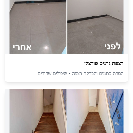
רצפת גרניט פורצלן
הסרת כתמים והברקת רצפה - שיפולים שחורים