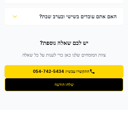
האם אתם עובדים בשישי ובערב שבת?
יש לכם שאלה נוספת?
צוות המומחים שלנו כאן כדי לענות על כל שאלה
התקשרו עכשיו: 054-742-5434
שלחו הודעה