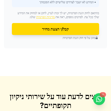
• המידע לא יועבר לצדדים שלישיים ללא הסכמתך
בהתאם לחוק הגנת הפרטיות, יש לך זכות לעיין, לתקן או למחוק את המידע
שלך בכל עת. לפרטים נוספים, ראה את
מדיניות הפרטיות
שלנו.
קבל/י הצעת מחיר
מוגן על פי חוק הגנת הפרטיות
רוצים לדעת עוד על
שירותי ניקיון
חי
תקופתיים
?