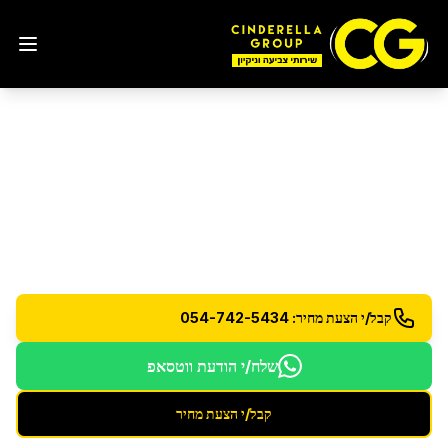
שירותי ניקיון תקופתיים
בגדרה
ניקיון יומי, שבועי או חודשי לפי הצורך
קבל/י הצעת מחיר: 054-742-5434
שלח/י הודעת ווטסאפ
קבל/י הצעת מחיר