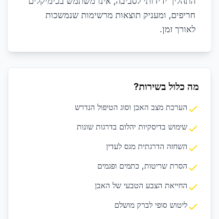
התהליך ידידותי לסביבה, אינו משתמש בכימיקלים
חריפים, ומעניק תוצאות מרשימות שנמשכות
לאורך זמן.
מה כלול בשירות?
הערכת מצב האבן וסוג הטיפול הנדרש
שימוש בדיסקיות יהלום בדרגות שונות
השחזה הדרגתית מגס לעדין
הסרת שריטות, כתמים ופגמים
החייאת הצבע הטבעי של האבן
ליטוש סופי לברק מושלם