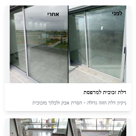
דלת זכוכית למרפסת
ניקיון דלת הזזה גדולה - הסרת אבק ולכלוך מזכוכית