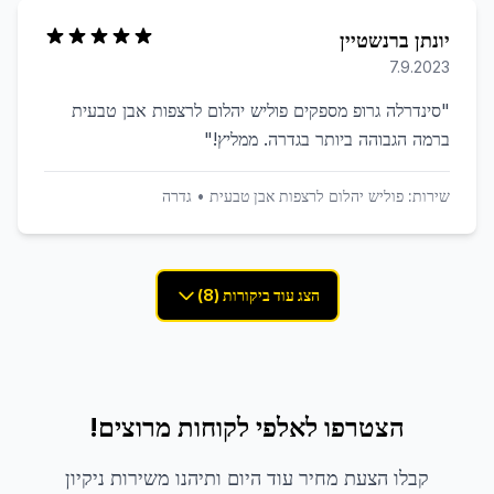
יונתן ברנשטיין
7.9.2023
"
סינדרלה גרופ מספקים פוליש יהלום לרצפות אבן טבעית
ברמה הגבוהה ביותר בגדרה. ממליץ!
"
שירות:
פוליש יהלום לרצפות אבן טבעית
•
גדרה
הצג עוד ביקורות (8)
הצטרפו לאלפי לקוחות מרוצים!
קבלו הצעת מחיר עוד היום ותיהנו משירות ניקיון