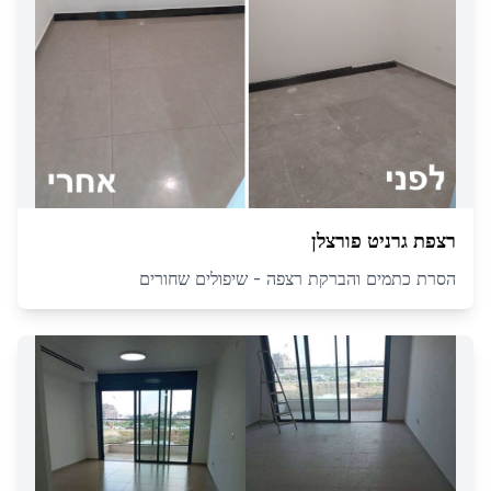
רצפת גרניט פורצלן
הסרת כתמים והברקת רצפה - שיפולים שחורים