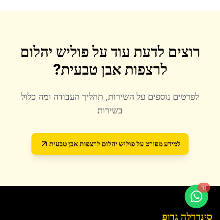
רוצים לדעת עוד על
פוליש יהלום
לרצפות אבן טבעית
?
לפרטים נוספים על השירות, תהליך העבודה ומה כלול
בשירות
למידע מפורט על
פוליש יהלום לרצפות אבן טבעית
חי
סינדרלה גרופ