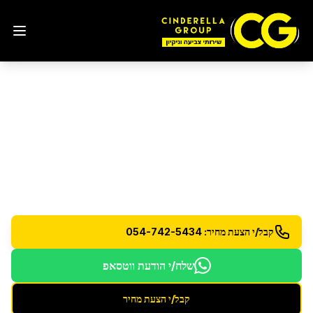
פוליש יהלום לרצפות אבן
טבעית
בגדרה
פוליש יהלום מקצועי לרצפות שיש וגרניט עם טכנולוגיה
מתקדמת
קבל/י הצעת מחיר: 054-742-5434
שלח/י הודעת ווטסאפ
קבל/י הצעת מחיר