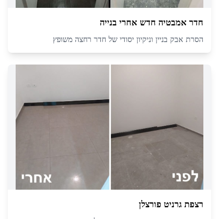
חדר אמבטיה חדש אחרי בנייה
הסרת אבק בניין וניקיון יסודי של חדר רחצה משופץ
רצפת גרניט פורצלן