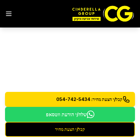
ניקיון מהיום למחר
בגבעת
זאב
שירות ניקיון למחרת - גמישות מרבית בזמנים
קבל/י הצעת מחיר: 054-742-5434
שלח/י הודעת ווטסאפ
קבל/י הצעת מחיר