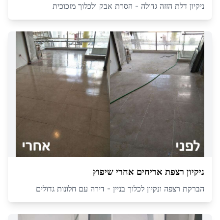
ניקיון דלת הזזה גדולה - הסרת אבק ולכלוך מזכוכית
ניקיון רצפת אריחים אחרי שיפוץ
הברקת רצפה ונקיון לכלוך בניין - דירה עם חלונות גדולים