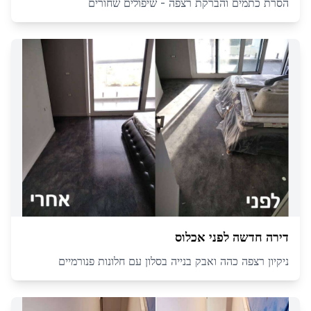
הסרת כתמים והברקת רצפה - שיפולים שחורים
דירה חדשה לפני אכלוס
ניקיון רצפה כהה ואבק בנייה בסלון עם חלונות פנורמיים