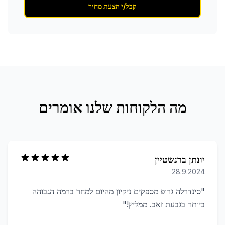
קבל/י הצעת מחיר
מה הלקוחות שלנו אומרים
יונתן ברנשטיין
28.9.2024
"
סינדרלה גרופ מספקים ניקיון מהיום למחר ברמה הגבוהה
ביותר בגבעת זאב. ממליץ!
"