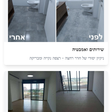
שירותים ואמבטיה
ניקיון יסודי של חדר רחצה - רצפה נקייה ומבריקה