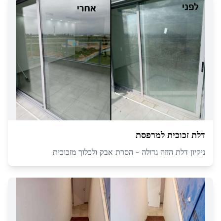
דלת זכוכית למרפסת
ניקיון דלת הזזה גדולה - הסרת אבק ולכלוך מזכוכית