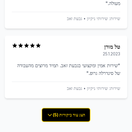
מעולה.
"
שירות:
שירותי ניקיון
•
גבעת זאב
טל מורן
25.1.2023
"
שירות אמין ומקצועי בגבעת זאב. תמיד מרוצים מהעבודה
של סינדרלה גרופ.
"
שירות:
שירותי ניקיון
•
גבעת זאב
הצג עוד ביקורות (5)