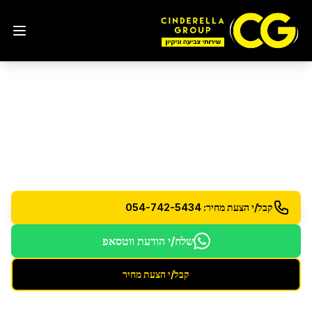
שירותי ניקיון
בגבעת זאב
מגוון רחב של שירותי ניקיון מקצועיים לבית ולעסק
קבל/י הצעת מחיר: 054-742-5434
שלח/י הודעת ווטסאפ
קבל/י הצעת מחיר