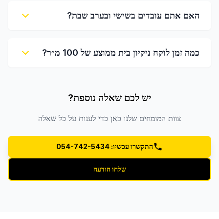
האם אתם עובדים בשישי ובערב שבת?
כמה זמן לוקח ניקיון בית ממוצע של 100 מ״ר?
יש לכם שאלה נוספת?
צוות המומחים שלנו כאן כדי לענות על כל שאלה
התקשרו עכשיו: 054-742-5434
שלחו הודעה