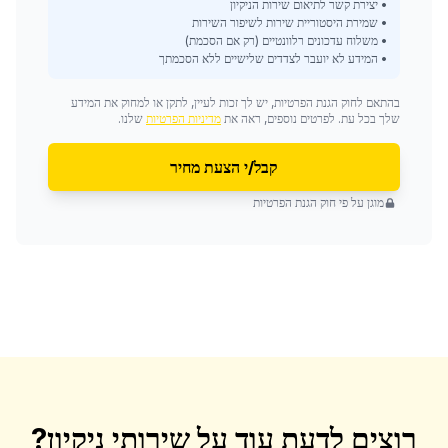
• יצירת קשר לתיאום שירות הניקיון
• שמירת היסטוריית שירות לשיפור השירות
• משלוח עדכונים רלוונטיים (רק אם הסכמת)
• המידע לא יועבר לצדדים שלישיים ללא הסכמתך
בהתאם לחוק הגנת הפרטיות, יש לך זכות לעיין, לתקן או למחוק את המידע
שלך בכל עת. לפרטים נוספים, ראה את
מדיניות הפרטיות
שלנו.
קבל/י הצעת מחיר
מוגן על פי חוק הגנת הפרטיות
רוצים לדעת עוד על
שירותי ניקיון
?