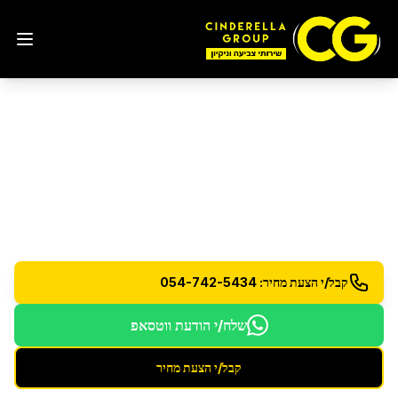
ניקיון בתים לפני כניסה
בגבעתיים
הכנת בתים חדשים למגורים - ניקיון יסודי וחיטוי מלא
קבל/י הצעת מחיר: 054-742-5434
שלח/י הודעת ווטסאפ
קבל/י הצעת מחיר