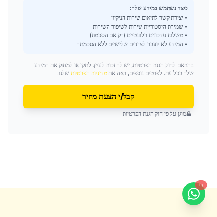
כיצד נשתמש במידע שלך:
• יצירת קשר לתיאום שירות הניקיון
• שמירת היסטוריית שירות לשיפור השירות
• משלוח עדכונים רלוונטיים (רק אם הסכמת)
• המידע לא יועבר לצדדים שלישיים ללא הסכמתך
בהתאם לחוק הגנת הפרטיות, יש לך זכות לעיין, לתקן או למחוק את המידע
שלך בכל עת. לפרטים נוספים, ראה את
מדיניות הפרטיות
שלנו.
קבל/י הצעת מחיר
מוגן על פי חוק הגנת הפרטיות
חי