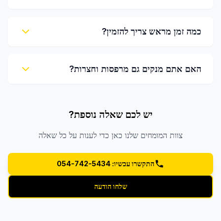
כמה זמן מראש צריך להזמין?
האם אתם מנקים גם מרפסות וחצרות?
יש לכם שאלה נוספת?
צוות המומחים שלנו כאן כדי לענות על כל שאלה
התקשרו עכשיו: 054-742-5434
שלחו הודעה