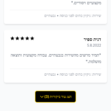
מקצועיים ויסודיים.
"
שירות:
ניקיון בתים לפני כניסה
•
גבעתיים
דנית ספיר
5.8.2022
"
תמיד מרוצים מהשירות בגבעתיים. עבודה מקצועית ותוצאה
מושלמת.
"
שירות:
ניקיון בתים לפני כניסה
•
גבעתיים
הצג עוד ביקורות (3)