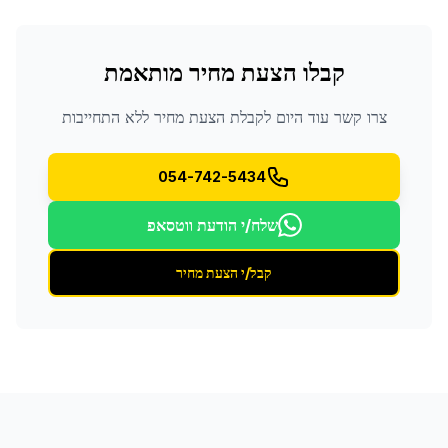
קבלו הצעת מחיר מותאמת
צרו קשר עוד היום לקבלת הצעת מחיר ללא התחייבות
054-742-5434
שלח/י הודעת ווטסאפ
קבל/י הצעת מחיר