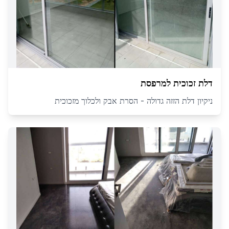
דלת זכוכית למרפסת
ניקיון דלת הזזה גדולה - הסרת אבק ולכלוך מזכוכית