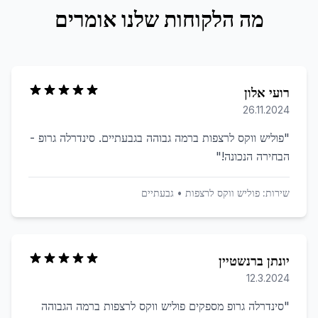
מה הלקוחות שלנו אומרים
רועי אלון
26.11.2024
"
פוליש ווקס לרצפות ברמה גבוהה בגבעתיים. סינדרלה גרופ -
הבחירה הנכונה!
"
שירות:
פוליש ווקס לרצפות
•
גבעתיים
יונתן ברנשטיין
12.3.2024
"
סינדרלה גרופ מספקים פוליש ווקס לרצפות ברמה הגבוהה