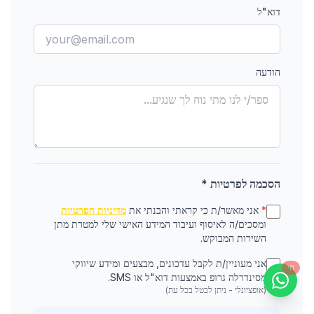
דוא"ל
הודעה
הסכמה לפרטיות *
*
אני מאשר/ת כי קראתי והבנתי את
מדיניות הפרטיות
ומסכים/ה לאיסוף ועיבוד המידע האישי שלי למטרת מתן
השירות המבוקש.
אני מעוניין/ת לקבל עדכונים, מבצעים ומידע שיווקי
חי
מסינדרלה גרופ באמצעות דוא"ל או SMS.
(אופציונלי - ניתן לבטל בכל עת)