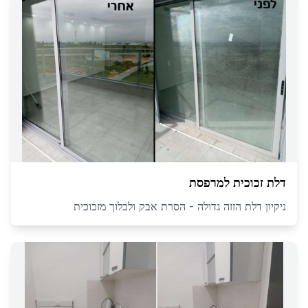
דלת זכוכית למרפסת
ניקיון דלת הזזה גדולה - הסרת אבק ולכלוך מזכוכית