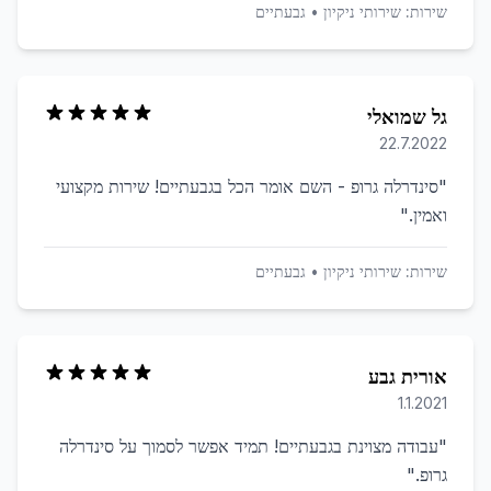
שירות:
שירותי ניקיון
•
גבעתיים
גל שמואלי
22.7.2022
"
סינדרלה גרופ - השם אומר הכל בגבעתיים! שירות מקצועי
ואמין.
"
שירות:
שירותי ניקיון
•
גבעתיים
אורית גבע
1.1.2021
"
עבודה מצוינת בגבעתיים! תמיד אפשר לסמוך על סינדרלה
גרופ.
"