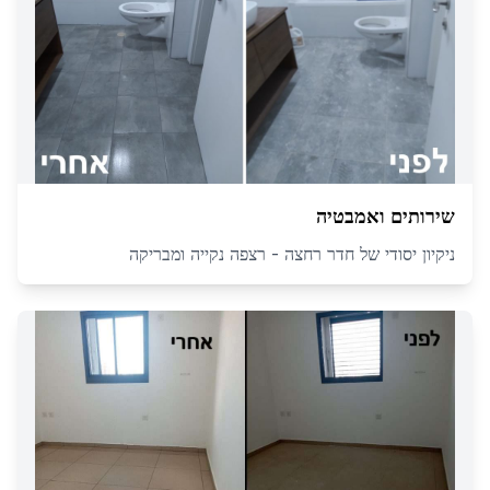
שירותים ואמבטיה
ניקיון יסודי של חדר רחצה - רצפה נקייה ומבריקה