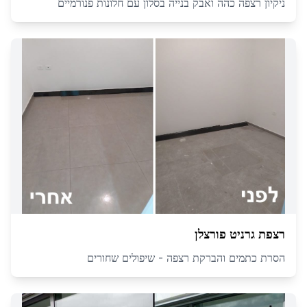
ניקיון רצפה כהה ואבק בנייה בסלון עם חלונות פנורמיים
רצפת גרניט פורצלן
הסרת כתמים והברקת רצפה - שיפולים שחורים