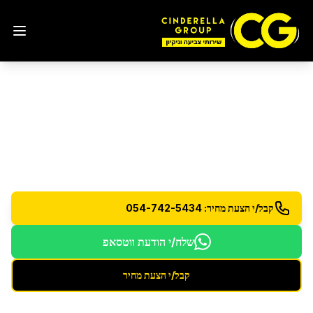
שירותי ניקיון
בגבעתיים
מגוון רחב של שירותי ניקיון מקצועיים לבית ולעסק
קבל/י הצעת מחיר: 054-742-5434
שלח/י הודעת ווטסאפ
קבל/י הצעת מחיר