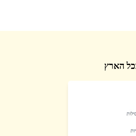
בכל הארץ
סילות
יות