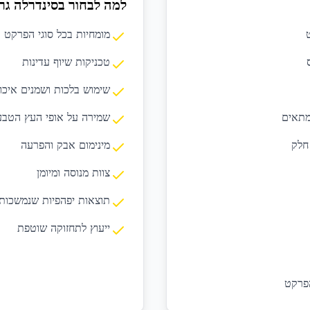
למה לבחור בסינדרלה גר
מומחיות בכל סוגי הפרקט 
טכניקות שיוף עדינות
שימוש בלכות ושמנים איכו
מתאים
שמירה על אופי העץ הטבע
חלק
מינימום אבק והפרעה
צוות מנוסה ומיומן
תוצאות יפהפיות שנמשכות
ייעוץ לתחזוקה שוטפת
הפרקט