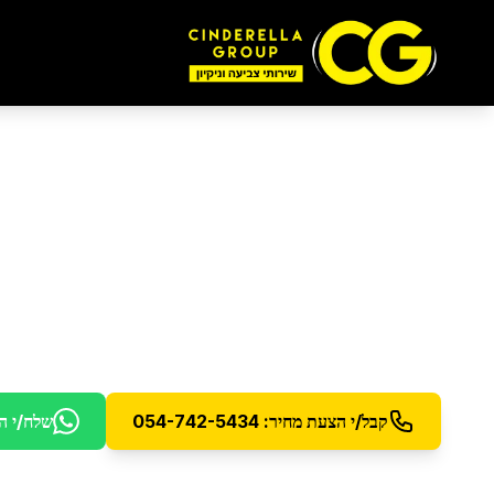
ליטוש והברקת רצפות
בהרצליה
ליטוש והברקה מקצועית לרצפות פרקט ועץ עם הגנה
קבל/י הצעת מחיר: 054-742-5434
שלח/י ה