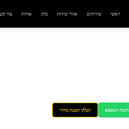
ראשי
שירותים
אזורי שירות
בלוג
אודות
צור קש
 פרקט ועץ
 מתקדמת
ודעת ווטסאפ
קבל/י הצעת מחיר