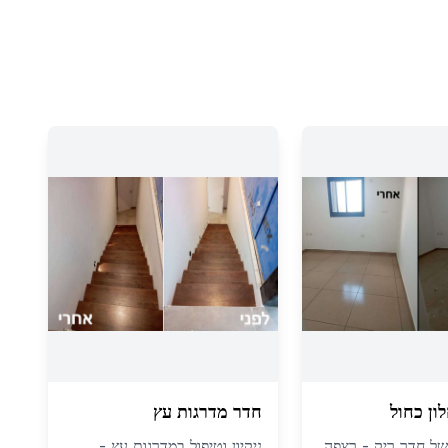
ון כחול
חדר מדרגות עץ
י של חדר ריק - רצפה
ניקיון וטיפול במדרגות עץ -