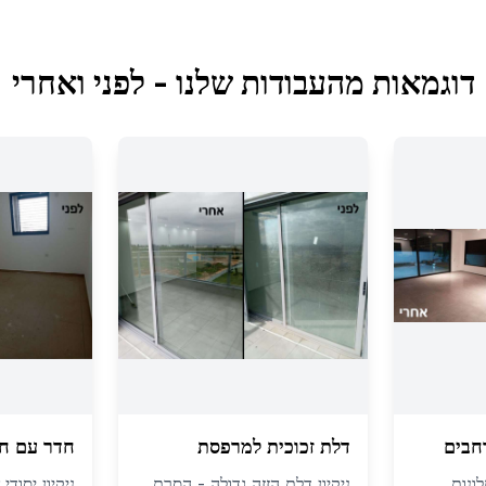
דוגמאות מהעבודות שלנו - לפני ואחרי
חבים
דלת זכוכית למרפסת
חדר עם חל
ונות
ניקיון דלת הזזה גדולה - הסרת
ניקיון יסוד