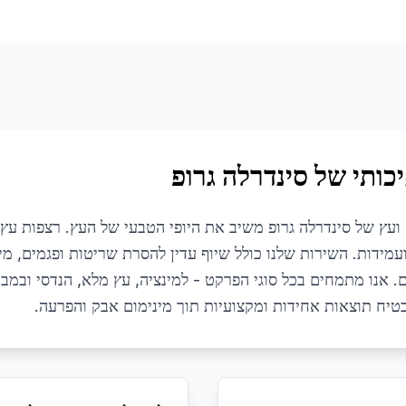
כותי של סינדרלה גרופ
עץ של סינדרלה גרופ משיב את היופי הטבעי של העץ. רצפות עץ 
מידות. השירות שלנו כולל שיוף עדין להסרת שריטות ופגמים, מיל
ם. אנו מתמחים בכל סוגי הפרקט - למינציה, עץ מלא, הנדסי ובמבו
ח תוצאות אחידות ומקצועיות תוך מינימום אבק והפרעה.