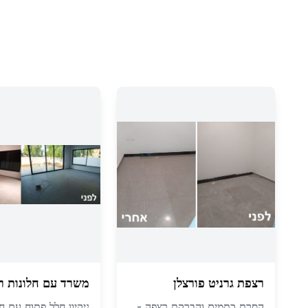
רצפת גרניט פורצלן
משרד עם חלונות ר
הסרת כתמים והברקת רצפה -
ניקיון חלל פתוח עם חל