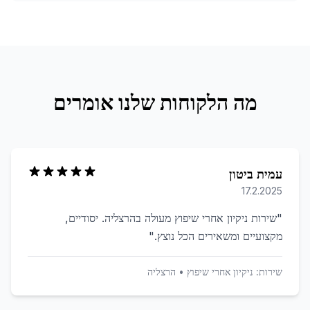
מה הלקוחות שלנו אומרים
עמית ביטון
17.2.2025
"
שירות ניקיון אחרי שיפוץ מעולה בהרצליה. יסודיים,
מקצועיים ומשאירים הכל נוצץ.
"
שירות:
ניקיון אחרי שיפוץ
•
הרצליה