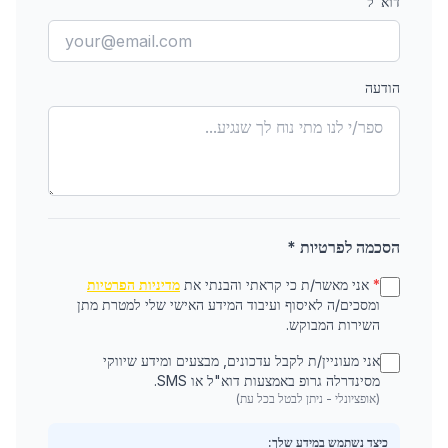
דוא"ל
הודעה
הסכמה לפרטיות *
*
אני מאשר/ת כי קראתי והבנתי את
מדיניות הפרטיות
ומסכים/ה לאיסוף ועיבוד המידע האישי שלי למטרת מתן
השירות המבוקש.
אני מעוניין/ת לקבל עדכונים, מבצעים ומידע שיווקי
מסינדרלה גרופ באמצעות דוא"ל או SMS.
(אופציונלי - ניתן לבטל בכל עת)
כיצד נשתמש במידע שלך: