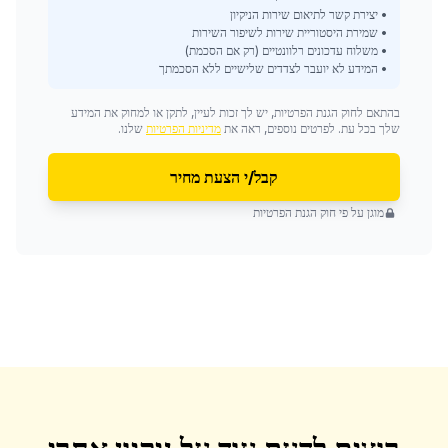
• יצירת קשר לתיאום שירות הניקיון
• שמירת היסטוריית שירות לשיפור השירות
• משלוח עדכונים רלוונטיים (רק אם הסכמת)
• המידע לא יועבר לצדדים שלישיים ללא הסכמתך
בהתאם לחוק הגנת הפרטיות, יש לך זכות לעיין, לתקן או למחוק את המידע
שלך בכל עת. לפרטים נוספים, ראה את
מדיניות הפרטיות
שלנו.
קבל/י הצעת מחיר
מוגן על פי חוק הגנת הפרטיות