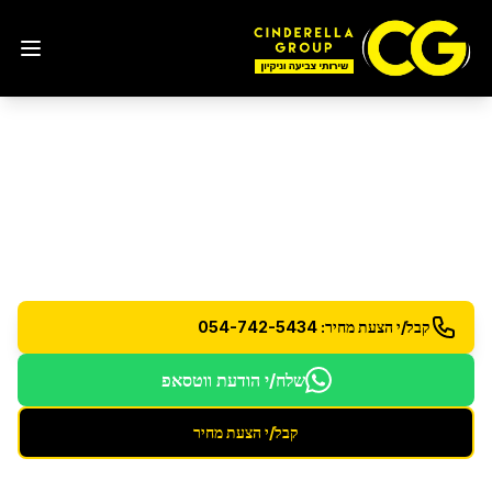
ניקיון אחרי שיפוץ
בהרצליה
ניקיון יסודי לאחר עבודות בנייה ושיפוץ
קבל/י הצעת מחיר: 054-742-5434
שלח/י הודעת ווטסאפ
קבל/י הצעת מחיר