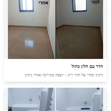
חדר עם חלון כחול
ניקיון יסודי של חדר ריק - רצפה מבריקה אחרי ניקיון