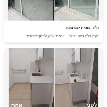
דלת זכוכית למרפסת
ניקיון דלת הזזה גדולה - הסרת אבק ולכלוך מזכוכית