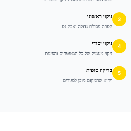
ניקוי ראשוני
3
הסרת פסולת גדולה ואבק גס
ניקוי יסודי
4
ניקוי מעמיק של כל המשטחים והפינות
בדיקה סופית
5
וידוא שהמקום מוכן למגורים