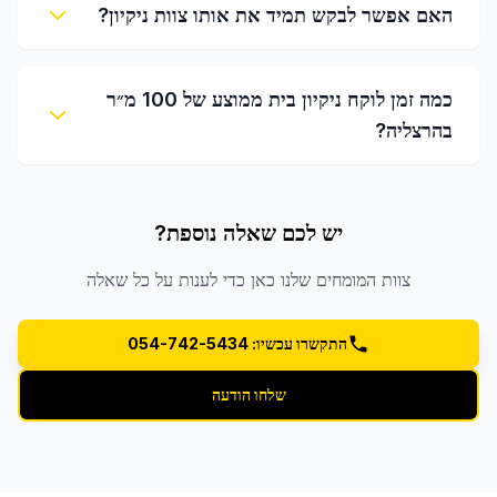
האם אפשר לבקש תמיד את אותו צוות ניקיון?
כמה זמן לוקח ניקיון בית ממוצע של 100 מ״ר
בהרצליה?
יש לכם שאלה נוספת?
צוות המומחים שלנו כאן כדי לענות על כל שאלה
התקשרו עכשיו: 054-742-5434
שלחו הודעה