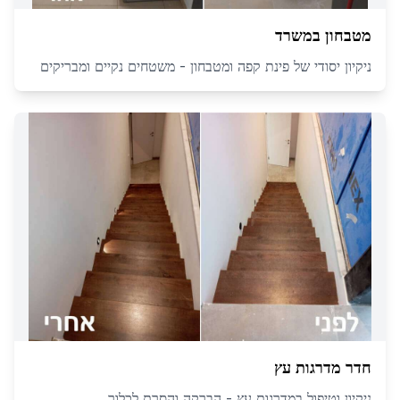
מטבחון במשרד
ניקיון יסודי של פינת קפה ומטבחון - משטחים נקיים ומבריקים
חדר מדרגות עץ
ניקיון וטיפול במדרגות עץ - הברקה והסרת לכלוך