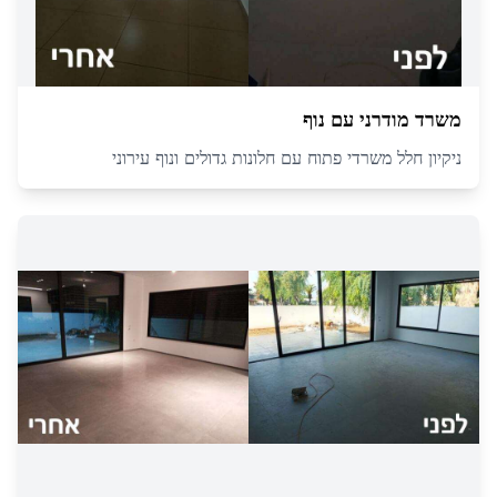
משרד מודרני עם נוף
ניקיון חלל משרדי פתוח עם חלונות גדולים ונוף עירוני