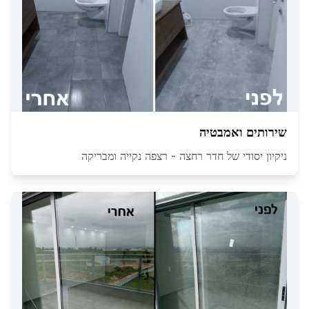
שירותים ואמבטיה
ניקיון יסודי של חדר רחצה - רצפה נקייה ומבריקה