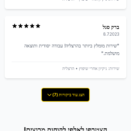
ברק סגל
8.7.2023
"
שירות מומלץ ביותר בהרצליה! עבודה יסודית ותוצאה
מושלמת.
"
שירות:
ניקיון אחרי שיפוץ
•
הרצליה
הצג עוד ביקורות (7)
הצטרפו לאלפי לקוחות מרוצים!