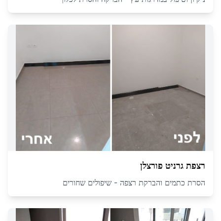
רצפת גרניט פורצלן
הסרת כתמים והברקת רצפה - שיפולים שחורים