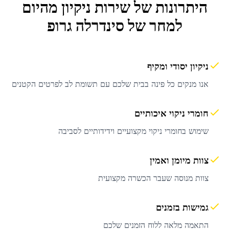
היתרונות של שירות
ניקיון מהיום
למחר
של סינדרלה גרופ
ניקיון יסודי ומקיף
אנו מנקים כל פינה בבית שלכם עם תשומת לב לפרטים הקטנים
חומרי ניקוי איכותיים
שימוש בחומרי ניקוי מקצועיים וידידותיים לסביבה
צוות מיומן ואמין
צוות מנוסה שעבר הכשרה מקצועית
גמישות בזמנים
התאמה מלאה ללוח הזמנים שלכם