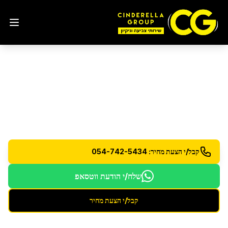
ניקיון מהיום למחר
בהרצליה
שירות ניקיון למחרת - גמישות מרבית בזמנים
קבל/י הצעת מחיר: 054-742-5434
שלח/י הודעת ווטסאפ
קבל/י הצעת מחיר