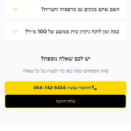
האם אתם מנקים גם מרפסות וחצרות?
כמה זמן לוקח ניקיון בית ממוצע של 100 מ״ר?
יש לכם שאלה נוספת?
צוות המומחים שלנו כאן כדי לענות על כל שאלה
התקשרו עכשיו: 054-742-5434
שלחו הודעה