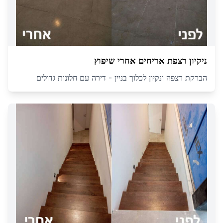
ניקיון רצפת אריחים אחרי שיפוץ
הברקת רצפה ונקיון לכלוך בניין - דירה עם חלונות גדולים