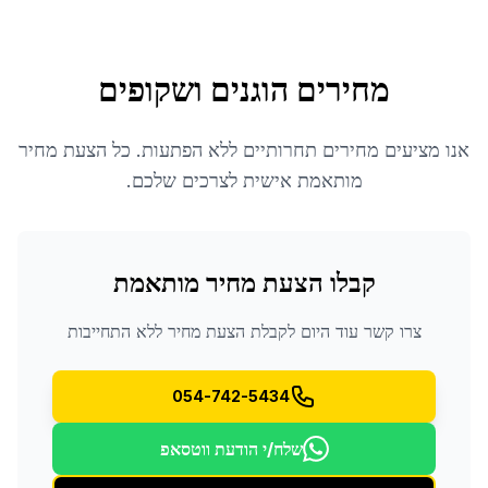
מחירים הוגנים ושקופים
אנו מציעים מחירים תחרותיים ללא הפתעות. כל הצעת מחיר
מותאמת אישית לצרכים שלכם.
קבלו הצעת מחיר מותאמת
צרו קשר עוד היום לקבלת הצעת מחיר ללא התחייבות
054-742-5434
שלח/י הודעת ווטסאפ