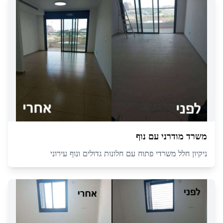
משרד מודרני עם נוף
ניקיון חלל משרדי פתוח עם חלונות גדולים ונוף עירוני