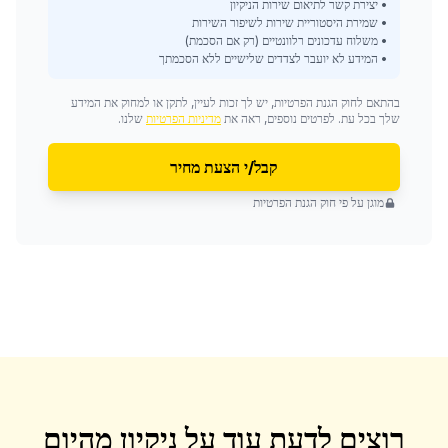
• יצירת קשר לתיאום שירות הניקיון
• שמירת היסטוריית שירות לשיפור השירות
• משלוח עדכונים רלוונטיים (רק אם הסכמת)
• המידע לא יועבר לצדדים שלישיים ללא הסכמתך
בהתאם לחוק הגנת הפרטיות, יש לך זכות לעיין, לתקן או למחוק את המידע
שלך בכל עת. לפרטים נוספים, ראה את
מדיניות הפרטיות
שלנו.
קבל/י הצעת מחיר
מוגן על פי חוק הגנת הפרטיות
רוצים לדעת עוד על
ניקיון מהיום